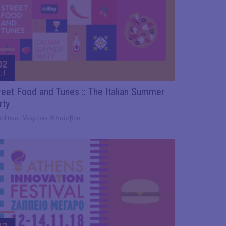
02
UL
reet Food and Tunes :: The Italian Summer
rty
olitivo, Μαρίνα Φλοίσβου