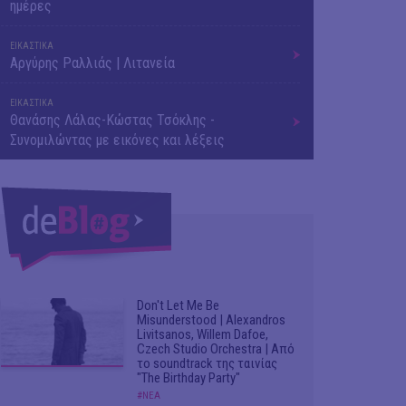
ημέρες
ΕΙΚΑΣΤΙΚΑ
Αργύρης Ραλλιάς | Λιτανεία
ΕΙΚΑΣΤΙΚΑ
Θανάσης Λάλας-Κώστας Τσόκλης -
Συνομιλώντας με εικόνες και λέξεις
Don't Let Me Be
Misunderstood | Alexandros
Livitsanos, Willem Dafoe,
Czech Studio Orchestra | Από
το soundtrack της ταινίας
"The Birthday Party"
#ΝΕΑ