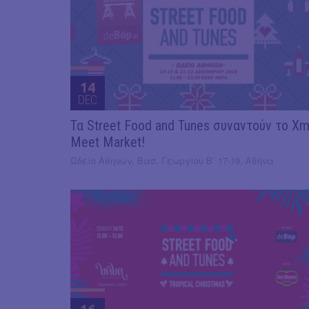
14
DEC
Τα Street Food and Tunes συναντούν το X
Meet Market!
Ωδείο Αθηνών, Βασ. Γεωργίου Β΄ 17-19, Αθήνα