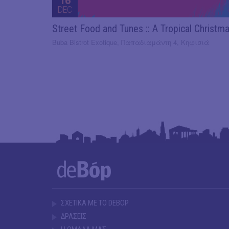
16
DEC
Street Food and Tunes :: A Tropical Christm
Buba Bistrot Exotique, Παπαδιαμάντη 4, Κηφισιά
ΣΧΕΤΙΚΑ ΜΕ ΤΟ DEBOP
ΔΡΑΣΕΙΣ