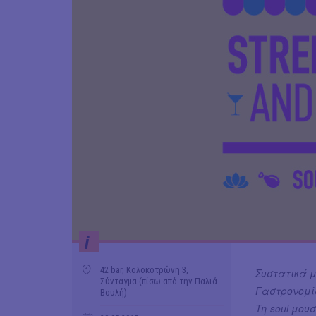
i
42 bar, Κολοκοτρώνη 3,
Συστατικά 
Σύνταγμα (πίσω από την Παλιά
Γαστρονομί
Βουλή)
Τη soul μουσ