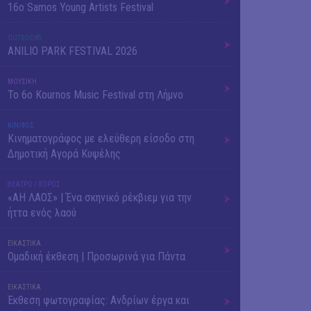
16o Samos Young Artists Festival
OUTDΟORS
ANILIO PARK FESTIVAL 2026
ΜΟΥΣΙΚΗ
Το 6ο Kournos Music Festival στη Λήμνο
ΚΙΝ/ΦΟΣ
Κινηματογράφος με ελεύθερη είσοδο στη
Δημοτική Αγορά Κυψέλης
ΘΕΑΤΡΟ / ΧΟΡΟΣ
«ΑΗ ΛΑΟΣ» | Ένα σκηνικό ρέκβιεμ για την
ήττα ενός λαού
ΕΙΚΑΣΤΙΚΑ
Ομαδική έκθεση | Προσωρινά για Πάντα
ΕΙΚΑΣΤΙΚΑ
Έκθεση φωτογραφίας: Ανδρίων έργα και