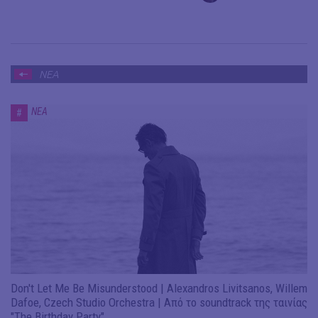
ΝΕΑ
ΝΕΑ
#
Don't Let Me Be Misunderstood | Alexandros Livitsanos, Willem
Dafoe, Czech Studio Orchestra | Από το soundtrack της ταινίας
"The Birthday Party"