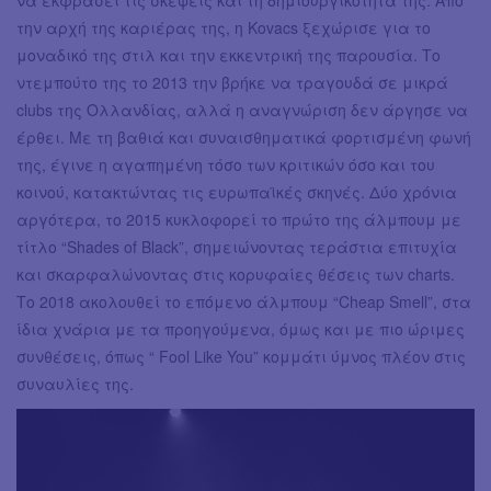
να εκφράσει τις σκέψεις και τη δημιουργικότητά της. Από
την αρχή της καριέρας της, η Kovacs ξεχώρισε για το
μοναδικό της στιλ και την εκκεντρική της παρουσία. Το
ντεμπούτο της το 2013 την βρήκε να τραγουδά σε μικρά
clubs της Ολλανδίας, αλλά η αναγνώριση δεν άργησε να
έρθει. Με τη βαθιά και συναισθηματικά φορτισμένη φωνή
της, έγινε η αγαπημένη τόσο των κριτικών όσο και του
κοινού, κατακτώντας τις ευρωπαϊκές σκηνές. Δύο χρόνια
αργότερα, το 2015 κυκλοφορεί το πρώτο της άλμπουμ με
τίτλο “Shades of Black”, σημειώνοντας τεράστια επιτυχία
και σκαρφαλώνοντας στις κορυφαίες θέσεις των charts.
Το 2018 ακολουθεί το επόμενο άλμπουμ “Cheap Smell”, στα
ίδια χνάρια με τα προηγούμενα, όμως και με πιο ώριμες
συνθέσεις, όπως “ Fool Like You” κομμάτι ύμνος πλέον στις
συναυλίες της.