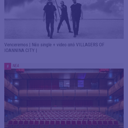
Venceremos | Νέο single + video από VILLAGERS OF
IOANNINA CITY |
ΝΕΑ
#