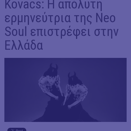
Kovacs: Η απόλυτη
ερμηνεύτρια της Neo
Soul επιστρέφει στην
Ελλάδα