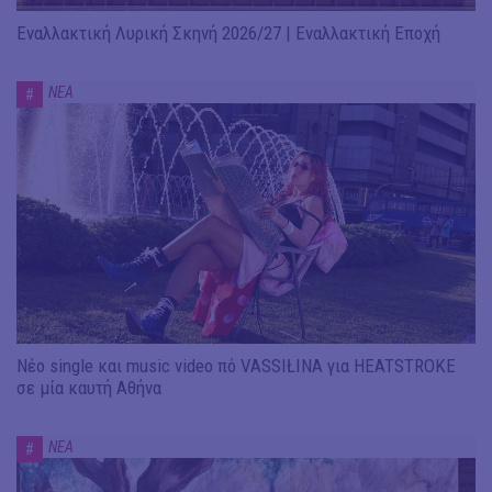
Εναλλακτική Λυρική Σκηνή 2026/27 | Εναλλακτική Εποχή
ΝΕΑ
#
Νέο single και music video πό VASSIŁINA για HEATSTROKE
σε μία καυτή Αθήνα
ΝΕΑ
#