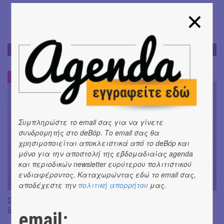
ΣΥΝΕΝΤΕΥΞΕΙΣ
ΣΥΝΕΝΤΕΥΞΕΙΣ
#
Συμπληρώστε το email σας για να γίνετε
συνδρομητής στο deBόp. Το email σας θα
χρησιμοποιείται αποκλειστικά από το deBόp και
μόνο για την αποστολή της εβδομαδιαίας agenda
και περιοδικών newsletter ευρύτερου πολιτιστικού
ενδιαφέροντος. Καταχωρώντας εδώ το email σας,
αποδέχεστε την
πολιτική απορρήτου
μας.
Συνομιλώντας με τη Ρηνιώ Κυριαζή, καλλιτεχνική
διευθύντρια του ΔΗΠΕΘΕ Ιωαννίνων
email: