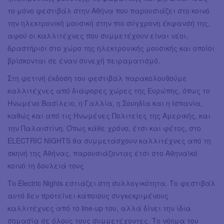
το μόνο φεστιβάλ στην Αθήνα που παρουσιάζει στο κοινό
την ηλεκτρονική μουσική στην πιο σύγχρονη έκφανσή της,
αφού οι καλλιτέχνες που συμμετέχουν είναι νέοι,
δραστήριοι στο χώρο της ηλεκτρονικής μουσικής και οποίοι
βρίσκονται σε έναν συνεχή πειραματισμό.
Στη φετινή έκδοση του φεστιβάλ παρακολουθούμε
καλλιτέχνες από διάφορες χώρες της Ευρώπης, όπως το
Ηνωμένο Βασίλειο, η Γαλλία, η Σουηδία και η Ισπανία,
καθώς και από τις Ηνωμένες Πολιτείες της Αμερικής, και
την Παλαιστίνη. Όπως κάθε χρόνο, έτσι και φέτος, στο
ELECTRIC NIGHTS θα συμμετάσχουν καλλιτέχνες από τη
σκηνή της Αθήνας, παρουσιάζοντας έτσι στο Αθηναϊκό
κοινό τη δουλειά τους
Το Electric Nights εστιάζει στη συλλογικότητα. Το φεστιβάλ
αυτό δεν προτείνει κάποιους συγκεκριμένους
καλλιτέχνες από το line-up του, αλλά δίνει την ίδια
σημασία σε όλους τους συμμετέχοντες. Το νόημα του