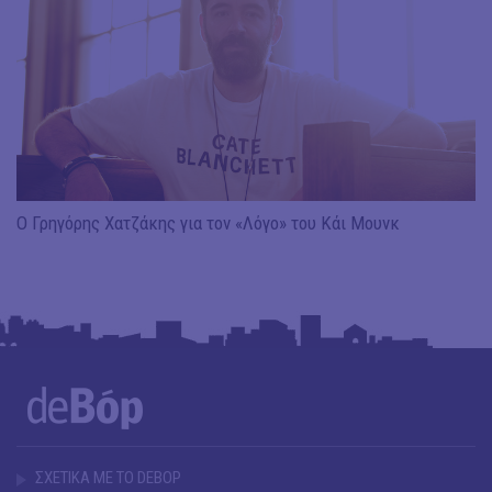
Ο Γρηγόρης Χατζάκης για τον «Λόγο» του Κάι Μουνκ
ΣΧΕΤΙΚΑ ΜΕ ΤΟ DEBOP