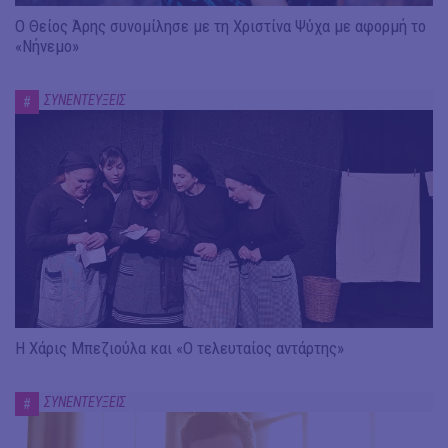
Ο Θείος Άρης συνομίλησε με τη Χριστίνα Ψύχα με αφορμή το
«Νήνεμο»
ΣΥΝΕΝΤΕΥΞΕΙΣ
#
Η Χάρις Μπεζιούλα και «Ο τελευταίος αντάρτης»
ΣΥΝΕΝΤΕΥΞΕΙΣ
#