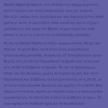
Electric Nights βρίσκεται στο σύνολο των συμμετεχόντων
καλλιτεχνών, και στην επικοινωνία τους με το κοινό.
Εστιάζει ακόμη στην ατμόσφαιρα που δημιουργείται κάθε
χρόνο σ' αυτό το φεστιβάλ, όπου κοινό και καλλιτέχνες
μπλέκονται στο χώρο του Booze, συμμετέχοντας από
κοινού σ' αυτή τη γιορτή της ηλεκτρονικής μουσικής.
Φέτος το Electric Nights αλλάζει φόρμα ριζικά. Μέχρι και
πέρυσι, το φεστιβάλ αυτό ήταν ένας μαραθώνιος
ηλεκτρονικής μουσικής, διάρκειας 27 συνεχόμενων ωρών.
Άρχιζε στις 21:00 την Παρασκευή το βράδυ και τελείωνε
στις 24:00 το Σάββατο το βράδυ. Φέτος το πρόγραμμα
σπάει σε δύο βραδιές, χωρίς συνεχόμενη ροή. Και πάλι
Παρασκευή και Σάββατο, αλλά ξεκινώντας στις 20:00, με
το τελευταίο act κάθε βραδιάς να αρχίζει στις 02:00. Μία
ακόμη αλλαγή σε σχέση με πέρυσι είναι η εισαγωγή δύο
εργαστηρίων, τα οποία θα γίνουν το Σάββατο το πρωί. Το
ένα αφορά τη σύνθεση ήχου με το περιβάλλον