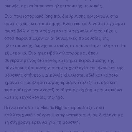
σκηνής, σε performances ηλεκτρονικής μουσικής.
Ένα πρωτοποριακό long trip, διεύρυνσης οριζόντων, στα
όρια τέχνης και επιστήμης. Ένα από τα λιγοστά εγχώρια
φεστιβάλ για την τέχνη και την τεχνολογία του ήχου,
όπου παρουσιάζονται οι δυναμικές παρουσίες της
ηλεκτρονικής σκηνής που υπόγεια ρέουν στην πόλη και στο
εξωτερικό. Ένα φεστιβάλ-πλατφόρμα, όπου
συγκροτημένος διάλογος και βήμα παρουσίασης της
σύγχρονης έρευνας για την τεχνολογία του ήχου και της
μουσικής στήνεται. Διεθνώς άλλωστε, εδώ και κάποια
χρόνια ο προβληματισμός προσανατολίζεται όλο και
περισσότερο στον αναξιοποίητο-σε σχέση με την εικόνα
και τις τεχνολογίες της-ήχο.
Πάνω απ’ όλα το Electric Nights παρουσιάζει ένα
καλλιτεχνικό πρόγραμμα πρωτοποριακό, σε διάλογο με
τη σύγχρονη έρευνα για τη μουσική.