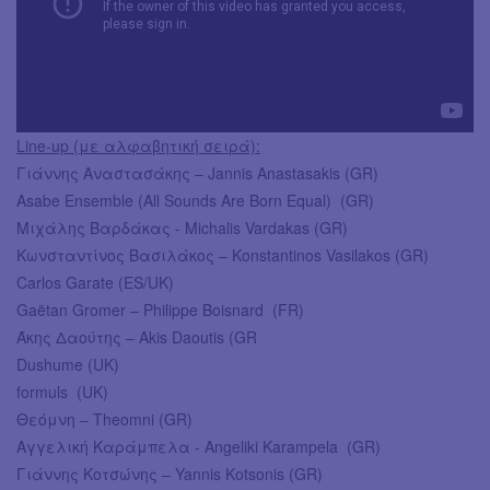
Line-up (με αλφαβητική σειρά):
Γιάννης Αναστασάκης – Jannis Anastasakis (GR)
Asabe Ensemble (Αll Sounds Are Born Equal) (GR)
Μιχάλης Βαρδάκας - Michalis Vardakas (GR)
Κωνσταντίνος Βασιλάκος – Konstantinos Vasilakos (GR)
Carlos Garate (ES/UK)
Gaëtan Gromer – Philippe Boisnard (FR)
Άκης Δαούτης – Akis Daoutis (GR
Dushume (UK)
formuls (UK)
Θεόμνη – Theomni (GR)
Αγγελική Καράμπελα - Angeliki Karampela (GR)
Γιάννης Κοτσώνης – Yannis Kotsonis (GR)