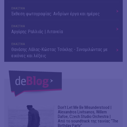
ΕΙΚΑΣΤΙΚΑ
Έκθεση φωτογραφίας: Ανδρίων έργα και ημέρες
ΕΙΚΑΣΤΙΚΑ
Αργύρης Ραλλιάς | Λιτανεία
ΕΙΚΑΣΤΙΚΑ
Θανάσης Λάλας-Κώστας Τσόκλης - Συνομιλώντας με
εικόνες και λέξεις
Don't Let Me Be Misunderstood |
Alexandros Livitsanos, Willem
Dafoe, Czech Studio Orchestra |
Από το soundtrack της ταινίας "The
Birthday Party"