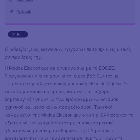
WebLink
Οι θόρυβοι μιας κοινωνίας έρχονται πολύ πριν τις υλικές
συγκρούσεις της.
H Medea Electronique σε συνεργασία με το ΒOOZE,
διοργανώνει για 4η χρονιά το φεστιβάλ ζωντανής
πειραματικής ηλεκτρονικής μουσικής «Electric Nights». Σε
αυτό το μοναδικό δρώμενο, παράγει με ισχυρή
δημιουργική ενέργεια ένα πρόγραμμα καινοτόμου
ηχητικού και μουσικού αυτοσχεδιασμού. Τακτικοί
καλεσμένοι της Medea Electronique από την Ελλάδα και το
εξωτερικό, που ασχολούνται με την πειραματική
ηλεκτρονική μουσική, τον θόρυβο, τις DIY μουσικές
δραστηριότητες και την avant garde, συμπράττουν επί