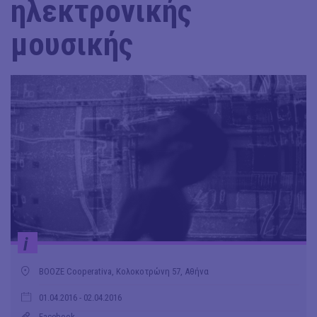
ηλεκτρονικής
μουσικής
i
ΒOOZE Cooperativa, Κολοκοτρώνη 57, Αθήνα
01.04.2016
- 02.04.2016
Facebook