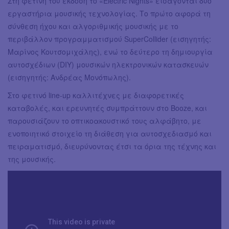
Στη φετινή του έκδοση το «Electric Nights» εισάγονται δύο
εργαστήρια μουσικής τεχνολογίας. Το πρώτο αφορά τη
σύνθεση ήχου και αλγοριθμικής μουσικής με το
περιβάλλον προγραμματισμού SuperCollider (εισηγητής:
Μαρίνος Κουτσομιχάλης), ενώ το δεύτερο τη δημιουργία
αυτοσχέδιων (DIY) μουσικών ηλεκτρονικών κατασκευών
(εισηγητής: Ανδρέας Μονόπωλης).
Στο φετινό line-up καλλιτέχνες με διαφορετικές
καταβολές, και ερευνητές συμπράττουν στο Booze, και
παρουσιάζουν το οπτικοακουστικό τους αλφάβητο, με
ενοποιητικό στοιχείο τη διάθεση για αυτοσχεδιασμό και
πειραματισμό, διευρύνοντας έτσι τα όρια της τέχνης και
της μουσικής.