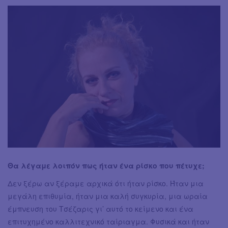
Θα λέγαμε λοιπόν πως ήταν ένα ρίσκο που πέτυχε;
Δεν ξέρω αν ξέραμε αρχικά ότι ήταν ρίσκο. Ήταν μια
μεγάλη επιθυμία, ήταν μια καλή συγκυρία, μια ωραία
έμπνευση του Τσέζαρις γι’ αυτό το κείμενο και ένα
επιτυχημένο καλλιτεχνικό ταίριαγμα. Φυσικά και ήταν