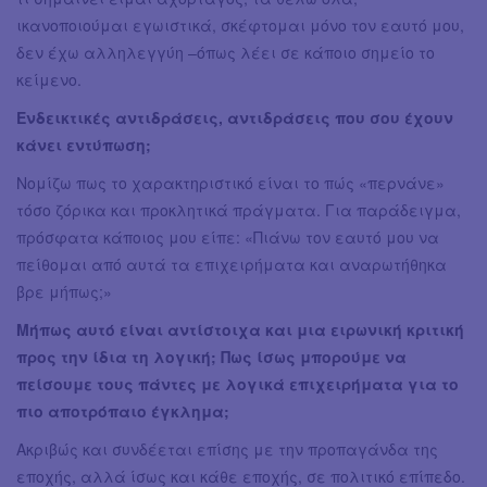
ικανοποιούμαι εγωιστικά, σκέφτομαι μόνο τον εαυτό μου,
δεν έχω αλληλεγγύη –όπως λέει σε κάποιο σημείο το
κείμενο.
Ενδεικτικές αντιδράσεις, αντιδράσεις που σου έχουν
κάνει εντύπωση;
Νομίζω πως το χαρακτηριστικό είναι το πώς «περνάνε»
τόσο ζόρικα και προκλητικά πράγματα. Για παράδειγμα,
πρόσφατα κάποιος μου είπε: «Πιάνω τον εαυτό μου να
πείθομαι από αυτά τα επιχειρήματα και αναρωτήθηκα
βρε μήπως;»
Μήπως αυτό είναι αντίστοιχα και μια ειρωνική κριτική
προς την ίδια τη λογική; Πως ίσως μπορούμε να
πείσουμε τους πάντες με λογικά επιχειρήματα για το
πιο αποτρόπαιο έγκλημα;
Ακριβώς και συνδέεται επίσης με την προπαγάνδα της
εποχής, αλλά ίσως και κάθε εποχής, σε πολιτικό επίπεδο.