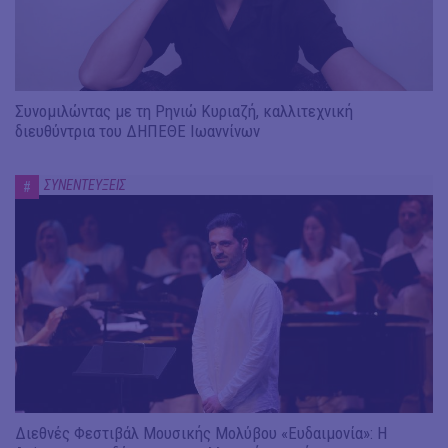
Συνομιλώντας με τη Ρηνιώ Κυριαζή, καλλιτεχνική
διευθύντρια του ΔΗΠΕΘΕ Ιωαννίνων
ΣΥΝΕΝΤΕΥΞΕΙΣ
#
Διεθνές Φεστιβάλ Μουσικής Μολύβου «Ευδαιμονία»: Η