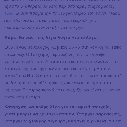
την οποία μπορείς να δεις περισσότερες πληροφορίες
εδώ
). Συναντήσαμε την πρωταγωνίστρια του έργου Μάρω
Παπαδοπούλου η οποία μας παραχώρησε μια
ενδιαφέρουσα συνέντευξη για το έργο:
Μάρω, θα μας πεις λίγα λόγια για το έργο;
Είναι ένας μονόλογος, κωμικός αλλά στη λογική του stand
up comedy. Ο Τσέζαρις Γκραουζίνις που το έγραψε
χρησιμοποίησε αποσπάσματα από το έργο «Ζυστίν ή τα
βάσανα της αρετής», αλλά και από άλλα έργα του
Μαρκήσιου Ντε Σαντ και τα συνέθεσε σε ένα κείμενο μαζί
με δικές του προσθήκες που έχουν αναφορές και στο
σήμερα. Ο καιρός περνά και συνεχίζει να είναι επίκαιρο,
τραγικά επίκαιρο.
Καταρχάς, να πούμε λίγο για το κωμικό στοιχείο,
γιατί μπορεί να ξενίσει κάποιον. Υπάρχει σαρκασμός,
υπάρχει το χιούμορ σίγουρα, υπάρχει ειρωνεία, αλλά