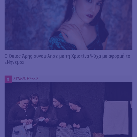
Ο Θείος Άρης συνομίλησε με τη Χριστίνα Ψύχα με αφορμή το
«Νήνεμο»
ΣΥΝΕΝΤΕΥΞΕΙΣ
#