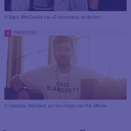
Η Χάρις Μπεζιούλα και «Ο τελευταίος αντάρτης»
ΣΥΝΕΝΤΕΥΞΕΙΣ
#
Ο Γρηγόρης Χατζάκης για τον «Λόγο» του Κάι Μουνκ