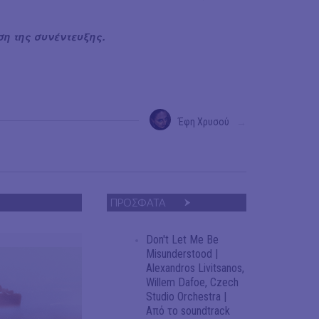
η της συνέντευξης.
Έφη Χρυσού
→
ΠΡΟΣΦΑΤΑ
Don't Let Me Be
Misunderstood |
Alexandros Livitsanos,
Willem Dafoe, Czech
Studio Orchestra |
Από το soundtrack