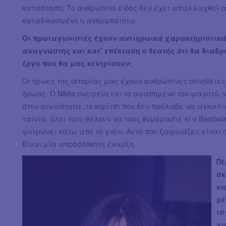
κατάσταση. Το ανθρώπινο είδος δεν έχει απαλλαχθεί απ
καταδικασμένη η ανθρωπότητα.
Οι πρωταγωνιστές έχουν αντιηρωικά χαρακτηριστικά 
αναγνώστης και κατ’ επέκταση ο θεατής ότι θα διαδ
έργο που θα μας κεντρίσουν;
Οι ήρωες της ιστορίας μας έχουν ανθρώπινες συνήθειες
ήρωας. Ο Nikita ονειρεύεται το αγαπημένο του φαγητό, 
στην αιωνιότητα ,το κορίτσι που δεν πρόλαβε να αγκαλιά
ταινία, όλοι τους θέλουν να τους θυμόμαστε κι ο Bambal
φυτρώνει κάτω από το χιόνι. Αυτό που ξαφνιάζει, είναι 
Είναι μία απροσδόκητη έναρξη.
Πέ
σκ
κα
μέ
ισ
γν