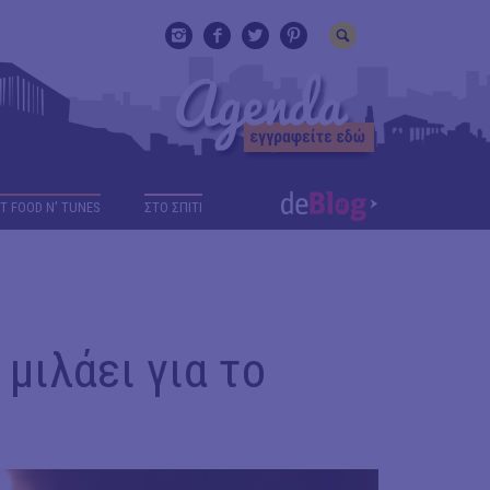
T FOOD N' TUNES
ΣΤΟ ΣΠΙΤΙ
 μιλάει για το