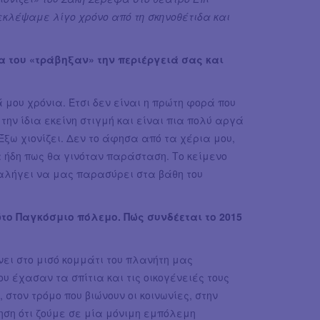
κλέψαμε λίγο χρόνο από τη σκηνοθέτιδα και
ία του «τράβηξαν» την περιέργειά σας και
 μου χρόνια. Έτσι δεν είναι η πρώτη φορά που
την ίδια εκείνη στιγμή και είναι πια πολύ αργά
Έξω χιονίζει. Δεν το άφησα από τα χέρια μου,
 ήδη πως θα γινόταν παράσταση. Το κείμενο
ταλήγει να μας παρασύρει στα βάθη του
το Παγκόσμιο πόλεμο. Πώς συνδέεται το 2015
ίνει στο μισό κομμάτι του πλανήτη μας
υ έχασαν τα σπίτια και τις οικογένειές τους
στον τρόμο που βιώνουν οι κοινωνίες, στην
ηση ότι ζούμε σε μία μόνιμη εμπόλεμη