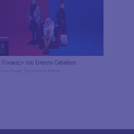
15
CT
 Πίνακας» του Ernesto Caballero
ατρο Ψυρρή, Σαχτούρη 4, Αθήνα