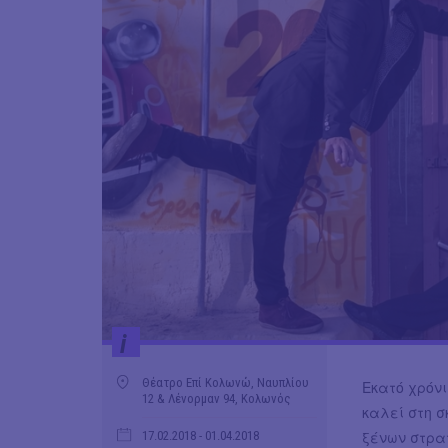
i
Θέατρο Επί Κολωνώ, Ναυπλίου
Εκατό χρόνι
12 & Λένορμαν 94, Κολωνός
καλεί στη 
ξένων στρατ
17.02.2018
- 01.04.2018