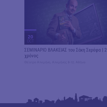
20
OCT
ΣΕΜΙΝΑΡΙΟ ΒΛΑΚΕΙΑΣ του Σάκη Σερέφα | 
χρόνος
Θέατρο Αλκμήνη, Αλκμήνης 8-12, Αθήνα