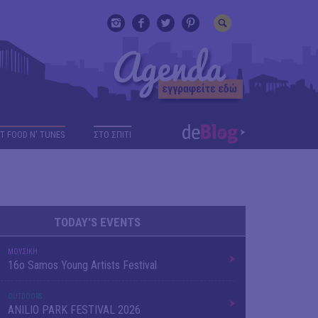
T FOOD N' TUNES
ΣΤΟ ΣΠΙΤΙ
TODAY'S EVENTS
ΜΟΥΣΙΚΗ
16o Samos Young Artists Festival
OUTDΟORS
ANILIO PARK FESTIVAL 2026