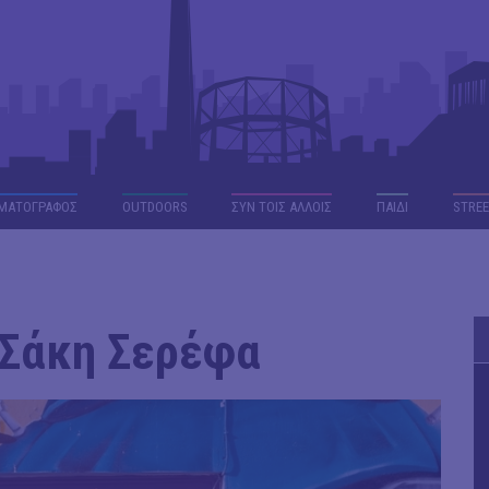
ΜΑΤΟΓΡΑΦΟΣ
OUTDΟORS
ΣΥΝ ΤΟΙΣ ΑΛΛΟΙΣ
ΠΑΙΔΙ
STREE
υ Σάκη Σερέφα