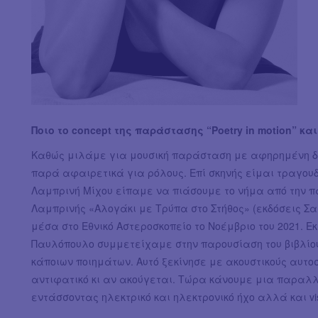
Ποιο το concept της παράστασης “Poetry in motion” κα
Καθώς μιλάμε για μουσική παράσταση με αφηρημένη 
παρά αφαιρετικά για ρόλους. Επί σκηνής είμαι τραγου
Λαμπρινή Μίχου είπαμε να πιάσουμε το νήμα από την πα
Λαμπρινής «Αλογάκι με Τρύπα στο Στήθος» (εκδόσεις Σαι
μέσα στο Εθνικό Αστεροσκοπείο το Νοέμβριο του 2021. Εκ
Παυλόπουλο συμμετείχαμε στην παρουσίαση του βιβλίου
κάποιων ποιημάτων. Αυτό ξεκίνησε με ακουστικούς αυτ
αντιφατικό κι αν ακούγεται. Τώρα κάνουμε μια παραλλα
εντάσσοντας ηλεκτρικό και ηλεκτρονικό ήχο αλλά και vis