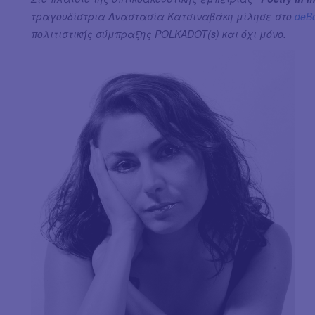
τραγουδίστρια Αναστασία Κατσιναβάκη μίλησε στο
deBό
πολιτιστικής σύμπραξης POLKADOT(s) και όχι μόνο.