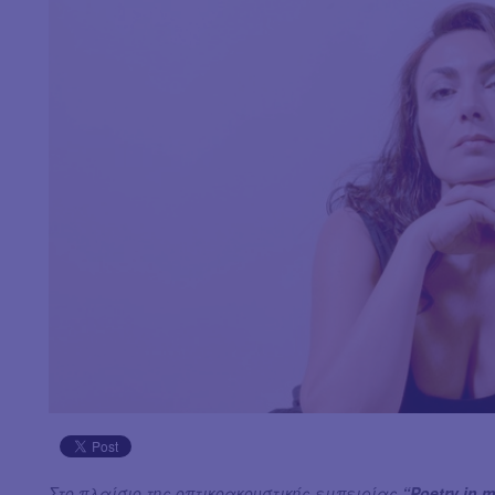
Στο πλαίσιο της οπτικοακουστικής εμπειρίας
“Poetry in 