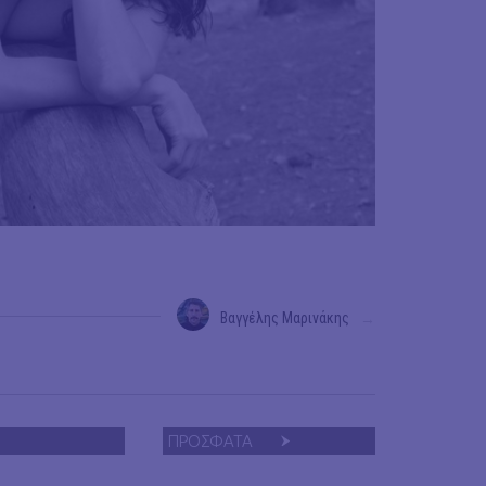
Βαγγέλης Μαρινάκης
→
ΠΡΟΣΦΑΤΑ