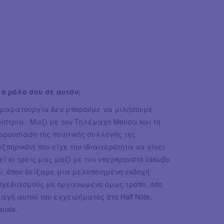
ι ο ρόλο σου σε αυτόν;
δραματουργία δεν μπορούμε να μιλήσουμε
δίστρια. Μαζί με τον Τηλέμαχο Μούσα και τη
ρουσίαση της ποιητικής συλλογής της
ξπηρικόν) που είχε την ιδιαιτερότητα να γίνει
εί οι τρεις μας μαζί με τον υπερκρουστό Ιάκωβο
, όπου δείξαμε μια μελοποιημένη εκδοχή
οσχεδιασμούς με οργανωμένο όμως τρόπο, όσο
γή αυτού του εγχειρήματος στο Half Note,
uals.