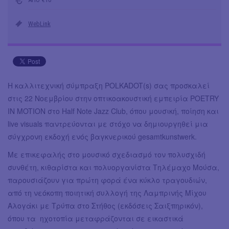
WebLink
Η καλλιτεχνική σύμπραξη POLKADOT(s) σας προσκαλεί
στις 22 Νοεμβρίου στην οπτικοακουστική εμπειρία POETRY
IN MOTION στο Half Note Jazz Club, όπου μουσική, ποίηση και
live visuals παντρεύονται με στόχο να δημιουργηθεί μια
σύγχρονη εκδοχή ενός βαγκνερικού gesamtkunstwerk.
Με επικεφαλής στο μουσικό σχεδιασμό τον πολυσχιδή
συνθέτη, κιθαρίστα και πολυοργανίστα Τηλέμαχο Μούσα,
παρουσιάζουν για πρώτη φορά ένα κύκλο τραγουδιών,
από τη νεόκοπη ποιητική συλλογή της Λαμπρινής Μίχου
Αλογάκι με Τρύπα στο Στήθος (εκδόσεις Σαιξπηρικόν),
όπου τα ηχοτοπία μεταφράζονται σε εικαστικά