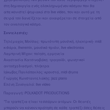
στη δημιουργία ενός ολοκληρωμένου κόσμου που θα
απεικονιστεί ψηφιακά στο live video, που και αυτό με τη
σειρά του δανείζεται και αναφέρεται σε στοιχεία από
τον αναλογικό κόσμο.
Συντελεστές:
Τηλέμαχος Μούσας: πρωτότυπη μουσική, ηλεκτρική- midi
κιθάρα, theremin, μουσικό πριόνι, live electronics
Λαμπρινή Μίχου: ποίηση, ερμηνεία
Αναστασία Κατσιναβάκη: τραγούδι, φωνητικοί
αυτοσχεδιασμοί, πλήκτρα
Ιάκωβος Παυλόπουλος: κρουστά, midi drums
Γιώργος Κωνσταντελάκης: jazz piano
Ελένη Ξυνογαλά: live video
Παραγωγή: POLKADOT PRODUCTIONS
*Τα τραπέζια είναι τεσσάρων ατόμων. Οι θεατές
μπορούν να κάνουν κράτηση σε κάθε τραπέζι όσες θέσεις