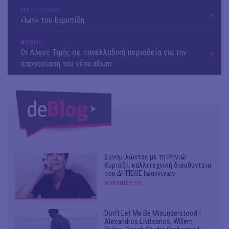
ΘΕΑΤΡΟ / ΧΟΡΟΣ
«Ίων» του Ευρυπίδη
ΜΟΥΣΙΚΗ
Οι Λόγος Τιμής σε πανελλαδική περιοδεία για την
παρουσίαση του νέου album
Συνομιλώντας με τη Ρηνιώ
Κυριαζή, καλλιτεχνική διευθύντρια
του ΔΗΠΕΘΕ Ιωαννίνων
#ΣΥΝΕΝΤΕΥΞΕΙΣ
Don't Let Me Be Misunderstood |
Alexandros Livitsanos, Willem