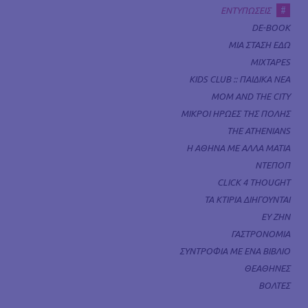
#
ΕΝΤΥΠΩΣΕΙΣ
DE-BOOK
ΜΙΑ ΣΤΑΣΗ ΕΔΩ
MIXTAPES
KIDS CLUB :: ΠΑΙΔΙΚΑ ΝΕΑ
MOM AND THE CITY
ΜΙΚΡΟΙ ΗΡΩΕΣ ΤΗΣ ΠΟΛΗΣ
THE ATHENIANS
Η ΑΘΗΝΑ ΜΕ ΑΛΛΑ ΜΑΤΙΑ
ΝΤΕΠΟΠ
CLICK 4 THOUGHT
ΤΑ ΚΤΙΡΙΑ ΔΙΗΓΟΥΝΤΑΙ
ΕΥ ΖΗΝ
ΓΑΣΤΡΟΝΟΜΙΑ
ΣΥΝΤΡΟΦΙΑ ΜΕ ΕΝΑ ΒΙΒΛΙΟ
ΘΕΑΘΗΝΕΣ
ΒΟΛΤΕΣ