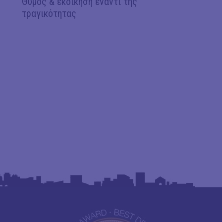
Θυμός & εκδίκηση έναντι της
τραγικότητας