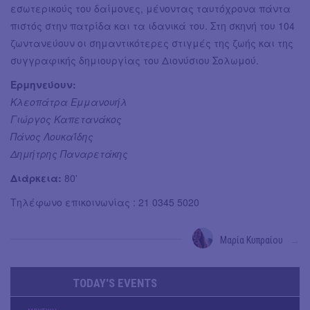
εσωτερικούς του δαίμονες, μένοντας ταυτόχρονα πάντα
πιστός στην πατρίδα και τα ιδανικά του. Στη σκηνή του 104
ζωντανεύουν οι σημαντικότερες στιγμές της ζωής και της
συγγραφικής δημιουργίας του Διονύσιου Σολωμού.
Ερμηνεύουν:
Κλεοπάτρα Εμμανουήλ
Γιώργος Καπετανάκος
Πάνος Λουκαΐδης
Δημήτρης Παναρετάκης
Διάρκεια:
80'
Τηλέφωνο επικοινωνίας : 21 0345 5020
Μαρία Κυπραίου
→
TODAY'S EVENTS