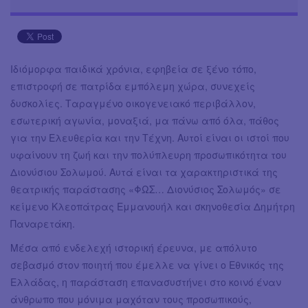
Ιδιόμορφα παιδικά χρόνια, εφηβεία σε ξένο τόπο,
επιστροφή σε πατρίδα εμπόλεμη χώρα, συνεχείς
δυσκολίες. Ταραγμένο οικογενειακό περιβάλλον,
εσωτερική αγωνία, μοναξιά, μα πάνω από όλα, πάθος
για την Ελευθερία και την Τέχνη. Αυτοί είναι οι ιστοί που
υφαίνουν τη ζωή και την πολύπλευρη προσωπικότητα του
Διονύσιου Σολωμού. Αυτά είναι τα χαρακτηριστικά της
θεατρικής παράστασης «ΦΩΣ… Διονύσιος Σολωμός» σε
κείμενο Κλεοπάτρας Εμμανουήλ και σκηνοθεσία Δημήτρη
Παναρετάκη.
Μέσα από ενδελεχή ιστορική έρευνα, με απόλυτο
σεβασμό στον ποιητή που έμελλε να γίνει ο Εθνικός της
Ελλάδας, η παράσταση επανασυστήνει στο κοινό έναν
άνθρωπο που μόνιμα μαχόταν τους προσωπικούς,