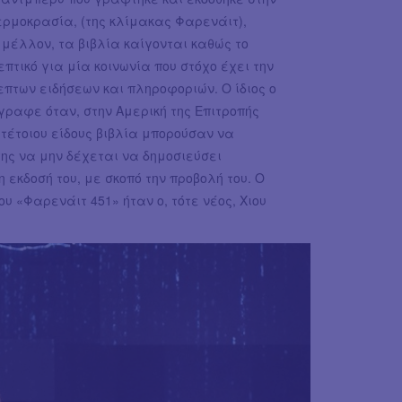
θερμοκρασία, (της κλίμακας Φαρενάιτ),
 μέλλον, τα βιβλία καίγονται καθώς το
πτικό για μία κοινωνία που στόχο έχει την
των ειδήσεων και πληροφοριών. Ο ίδιος ο
γραφε όταν, στην Αμερική της Επιτροπής
τέτοιου είδους βιβλία μπορούσαν να
ης να μην δέχεται να δημοσιεύσει
 εκδοσή του, με σκοπό την προβολή του. Ο
υ «Φαρενάιτ 451» ήταν ο, τότε νέος, Χιου