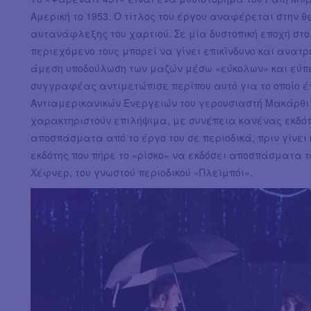
Αμερική το 1953. Ο τίτλος του έργου αναφέρεται στην 
αυτανάφλεξης του χαρτιού. Σε μία δυστοπική εποχή στο
περιεχόμενο τους μπορεί να γίνει επικίνδυνο και ανατρε
άμεση υποδούλωση των μαζών μέσω «εύκολων» και εύπεπ
συγγραφέας αντιμετώπισε περίπου αυτό για το οποίο έ
Αντιαμερικανικών Ενεργειών του γερουσιαστή Μακάρθι 
χαρακτηριστούν επιλήψιμα, με συνέπεια κανένας εκδότ
αποσπάσματα από το έργο του σε περιοδικά, πριν γίνει η
εκδότης που πήρε το «ρίσκο» να εκδόσει αποσπάσματα το
Χέφνερ, του γνωστού περιοδικού «Πλεϊμπόι».