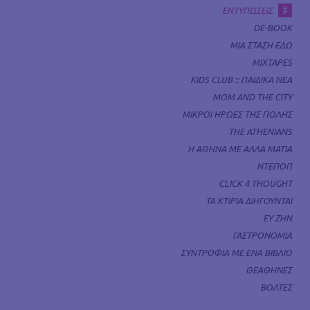
#
ΕΝΤΥΠΩΣΕΙΣ
DE-BOOK
ΜΙΑ ΣΤΑΣΗ ΕΔΩ
MIXTAPES
KIDS CLUB :: ΠΑΙΔΙΚΑ ΝΕΑ
MOM AND THE CITY
ΜΙΚΡΟΙ ΗΡΩΕΣ ΤΗΣ ΠΟΛΗΣ
THE ATHENIANS
Η ΑΘΗΝΑ ΜΕ ΑΛΛΑ ΜΑΤΙΑ
ΝΤΕΠΟΠ
CLICK 4 THOUGHT
ΤΑ ΚΤΙΡΙΑ ΔΙΗΓΟΥΝΤΑΙ
ΕΥ ΖΗΝ
ΓΑΣΤΡΟΝΟΜΙΑ
ΣΥΝΤΡΟΦΙΑ ΜΕ ΕΝΑ ΒΙΒΛΙΟ
ΘΕΑΘΗΝΕΣ
ΒΟΛΤΕΣ