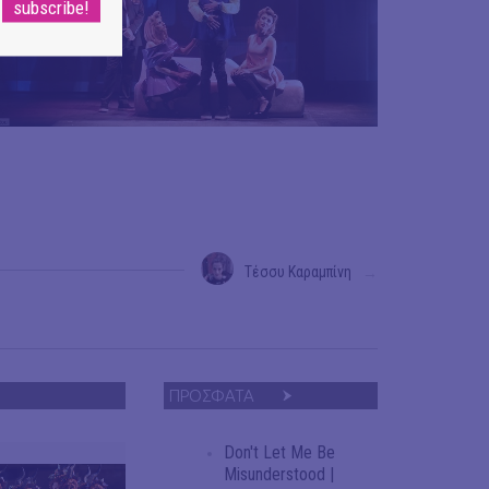
Τέσσυ Καραμπίνη
→
ΠΡΟΣΦΑΤΑ
Don't Let Me Be
Misunderstood |