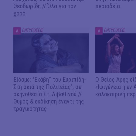
Θεοδωρίδη // Όλα για τον
περιοδεία
χορό
ΕΝΤΥΠΩΣΕΙΣ
ΕΝΤΥΠΩΣΕΙΣ
#
#
Είδαμε: "Εκάβη” του Ευριπίδη-
Ο Θείος Άρης εί
Στη σκιά της Πολιτείας", σε
«Ιφιγένεια η εν 
σκηνοθεσία Στ. Λιβαθινού //
καλοκαιρινή περ
Θυμός & εκδίκηση έναντι της
τραγικότητας