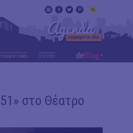
T FOOD N' TUNES
ΣΤΟ ΣΠΙΤΙ
451» στο Θέατρο