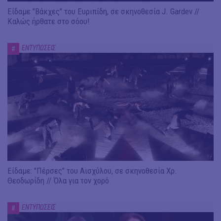
Είδαμε "Βάκχες" του Ευριπίδη, σε σκηνοθεσία J. Gardev //
Καλώς ήρθατε στο σόου!
ΕΝΤΥΠΩΣΕΙΣ
#
Είδαμε: "Πέρσες" του Αισχύλου, σε σκηνοθεσία Χρ.
Θεοδωρίδη // Όλα για τον χορό
ΕΝΤΥΠΩΣΕΙΣ
#