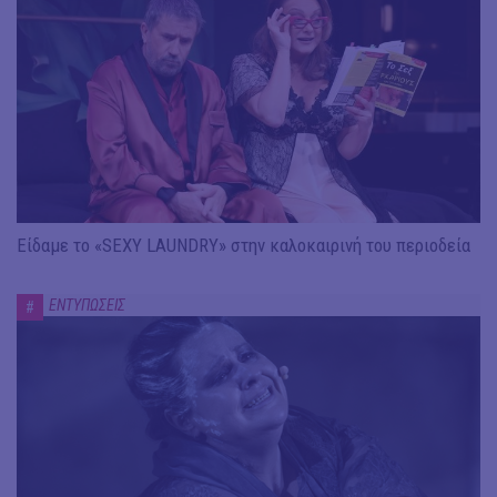
Είδαμε το «SEXY LAUNDRY» στην καλοκαιρινή του περιοδεία
ΕΝΤΥΠΩΣΕΙΣ
#