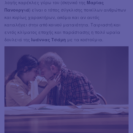
λογής καρέκλες γύρω του (σκηνικό της
Μαρίας
Πανουργιά
) είναι ο τόπος σύγκλισης ποικίλων ανθρώπων
και κυρίως χαρακτήρων, ακόμα και αν αυτός
καταλήγει στην από κοινού ματαιότητα. Ταιριαστή και
εντός κλίματος εποχής και παράστασης η πολύ ωραία
δουλειά της
Ιωάννας Τσάμη
με τα κοστούμια.