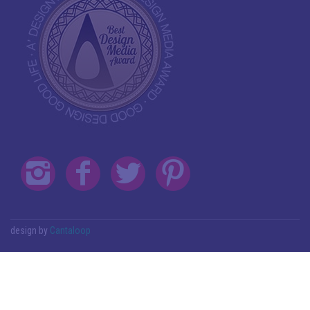
design by
Cantaloop