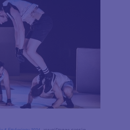
ν & Επιδαύρου 2024
, γνωρίζοντας ευρεία