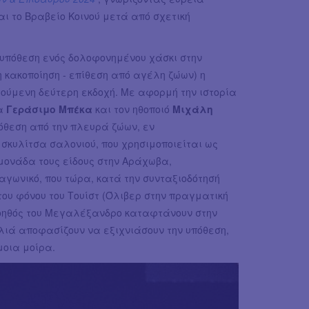
αι το Βραβείο Κοινού μετά από σχετική
 υπόθεση ενός δολοφονημένου χάσκι στην
 κακοποίηση - επίθεση από αγέλη ζώων) η
ούμενη δεύτερη εκδοχή. Με αφορμή την ιστορία
α
Γεράσιμο Μπέκα
και τον ηθοποιό
Μιχάλη
όθεση από την πλευρά ζώων, εν
 σκυλίτσα σαλονιού, που χρησιμοποιείται ως
ονάδα τους είδους στην Αράχωβα,
αγωνικό, που τώρα, κατά την συνταξιοδότησή
η του φόνου του Τουίστ (Όλιβερ στην πραγματική
 βοηθός του Μεγαλέξανδρο καταφτάνουν στην
ιά αποφασίζουν να εξιχνιάσουν την υπόθεση,
μοια μοίρα.