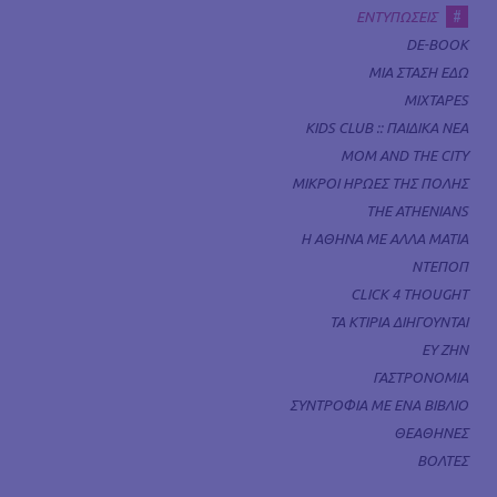
#
ΕΝΤΥΠΩΣΕΙΣ
DE-BOOK
ΜΙΑ ΣΤΑΣΗ ΕΔΩ
MIXTAPES
KIDS CLUB :: ΠΑΙΔΙΚΑ ΝΕΑ
MOM AND THE CITY
ΜΙΚΡΟΙ ΗΡΩΕΣ ΤΗΣ ΠΟΛΗΣ
THE ATHENIANS
Η ΑΘΗΝΑ ΜΕ ΑΛΛΑ ΜΑΤΙΑ
ΝΤΕΠΟΠ
CLICK 4 THOUGHT
ΤΑ ΚΤΙΡΙΑ ΔΙΗΓΟΥΝΤΑΙ
ΕΥ ΖΗΝ
ΓΑΣΤΡΟΝΟΜΙΑ
ΣΥΝΤΡΟΦΙΑ ΜΕ ΕΝΑ ΒΙΒΛΙΟ
ΘΕΑΘΗΝΕΣ
ΒΟΛΤΕΣ