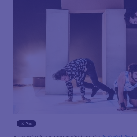
Η παράσταση πρωτοπαρουσιάστηκε στο
Φεστιβάλ Αθηνώ