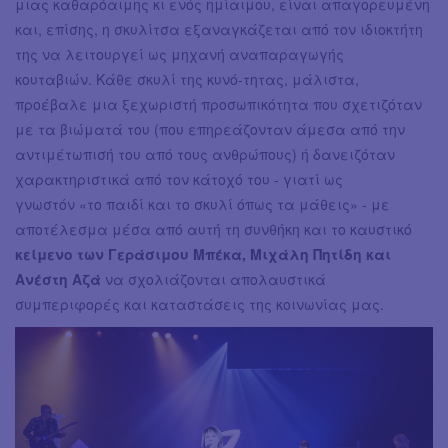
μιας καθαρόαιμης κι ενός ημίαιμου, είναι απαγορευμένη
και, επίσης, η σκυλίτσα εξαναγκάζεται από τον ιδιοκτήτη
της να λειτουργεί ως μηχανή αναπαραγωγής
κουταβιών. Κάθε σκυλί της κυνό-τητας, μάλιστα,
προέβαλε μια ξεχωριστή προσωπικότητα που σχετιζόταν
με τα βιώματά του (που επηρεάζονταν άμεσα από την
αντιμέτωπισή του από τους ανθρώπους) ή δανειζόταν
χαρακτηριστικά από τον κάτοχό του - γιατί ως
γνωστόν «το παιδί και το σκυλί όπως τα μάθεις» - με
αποτέλεσμα μέσα από αυτή τη συνθήκη και το καυστικό
κείμενο των Γεράσιμου Μπέκα, Μιχάλη Πητίδη και
Ανέστη Αζά
να σχολιάζονται απολαυστικά
συμπεριφορές και καταστάσεις της κοινωνίας μας.