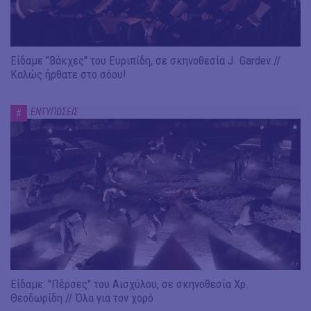
Είδαμε "Βάκχες" του Ευριπίδη, σε σκηνοθεσία J. Gardev //
Καλώς ήρθατε στο σόου!
ΕΝΤΥΠΩΣΕΙΣ
#
Είδαμε: "Πέρσες" του Αισχύλου, σε σκηνοθεσία Χρ.
Θεοδωρίδη // Όλα για τον χορό