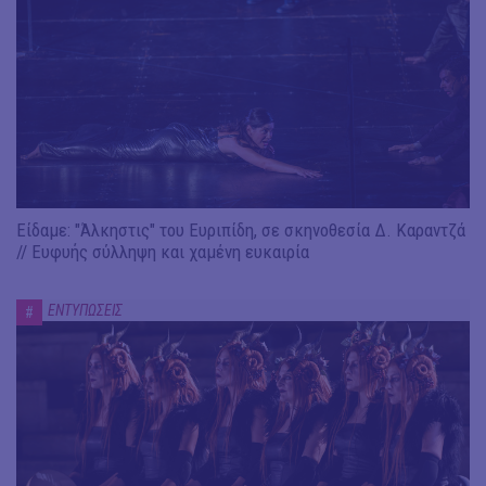
Είδαμε: "Άλκηστις" του Ευριπίδη, σε σκηνοθεσία Δ. Καραντζά
// Ευφυής σύλληψη και χαμένη ευκαιρία
ΕΝΤΥΠΩΣΕΙΣ
#