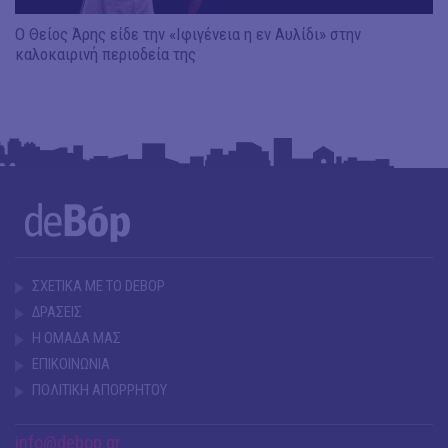
Ο Θείος Άρης είδε την «Ιφιγένεια η εν Αυλίδι» στην
καλοκαιρινή περιοδεία της
ΣΧΕΤΙΚΑ ΜΕ ΤΟ DEBOP
ΔΡΑΣΕΙΣ
Η ΟΜΑΔΑ ΜΑΣ
ΕΠΙΚΟΙΝΩΝΙΑ
ΠΟΛΙΤΙΚΗ ΑΠΟΡΡΗΤΟΥ
info@debop.gr