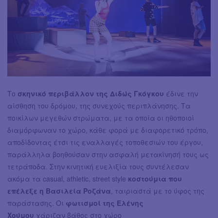
Το
σκηνικό περιβάλλον της Διδώς Γκόγκου
έδινε την
αίσθηση του δρόμου, της συνεχούς περιπλάνησης. Τα
ποικίλων μεγεθών στρώματα, με τα οποία οι ηθοποιοί
διαμόρφωναν το χώρο, κάθε φορά με διαφορετικό τρόπο,
αποδίδοντας έτσι τις εναλλαγές τοποθεσιών του έργου,
παράλληλα βοηθούσαν στην ασφαλή μετακίνησή τους ως
τετράποδα. Στην κινητική ευελιξία τους συντέλεσαν
ακόμα τα casual, athletic, street style
κοστούμια που
επέλεξε η Βασιλεία Ροζάνα
, ταιριαστά με το ύφος της
παράστασης. Οι
φωτισμοί της
Ελένης
Χούμου
χάριζαν βάθος στο χώρο