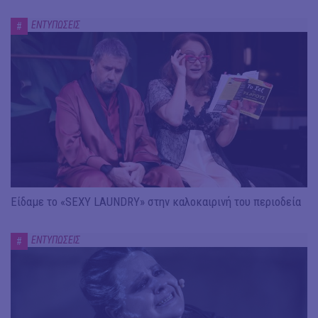
ΕΝΤΥΠΩΣΕΙΣ
#
Είδαμε το «SEXY LAUNDRY» στην καλοκαιρινή του περιοδεία
ΕΝΤΥΠΩΣΕΙΣ
#