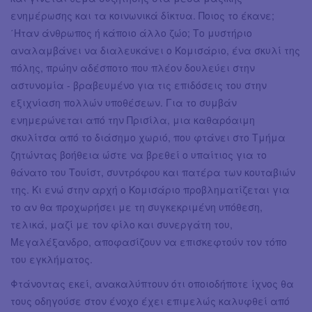
ενημέρωσης και τα κοινωνικά δίκτυα. Ποιος το έκανε;
΄Ηταν άνθρωπος ή κάποιο άλλο ζώο; Το μυστήριο
αναλαμβάνει να διαλευκάνει ο Κομισάριο, ένα σκυλί της
πόλης, πρώην αδέσποτο που πλέον δουλεύει στην
αστυνομία - βραβευμένο για τις επιδόσεις του στην
εξιχνίαση πολλών υποθέσεων. Για το συμβάν
ενημερώνεται από την Πρισίλα, μια καθαρόαιμη
σκυλίτσα από το διάσημο χωριό, που φτάνει στο Tμήμα
ζητώντας βοήθεια ώστε να βρεθεί ο υπαίτιος για το
θάνατο του Τουίστ, συντρόφου και πατέρα των κουταβιών
της. Κι ενώ στην αρχή ο Κομισάριο προβληματίζεται για
το αν θα προχωρήσει με τη συγκεκριμένη υπόθεση,
τελικά, μαζί με τον φίλο και συνεργάτη του,
Μεγαλέξανδρο, αποφασίζουν να επισκεφτούν τον τόπο
του εγκλήματος.
Φτάνοντας εκεί, ανακαλύπτουν ότι οποιοδήποτε ίχνος θα
τους οδηγούσε στον ένοχο έχει επιμελώς καλυφθεί από