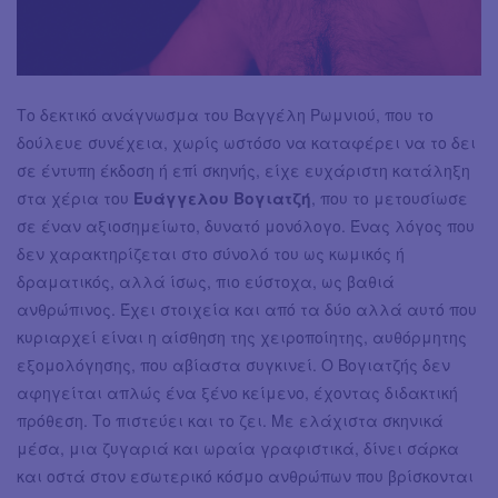
Το δεκτικό ανάγνωσμα του Βαγγέλη Ρωμνιού, που το
δούλευε συνέχεια, χωρίς ωστόσο να καταφέρει να το δει
σε έντυπη έκδοση ή επί σκηνής, είχε ευχάριστη κατάληξη
στα χέρια του
Ευάγγελου Βογιατζή
, που το μετουσίωσε
σε έναν αξιοσημείωτο, δυνατό μονόλογο. Ένας λόγος που
δεν χαρακτηρίζεται στο σύνολό του ως κωμικός ή
δραματικός, αλλά ίσως, πιο εύστοχα, ως βαθιά
ανθρώπινος. Έχει στοιχεία και από τα δύο αλλά αυτό που
κυριαρχεί είναι η αίσθηση της χειροποίητης, αυθόρμητης
εξομολόγησης, που αβίαστα συγκινεί. Ο Βογιατζής δεν
αφηγείται απλώς ένα ξένο κείμενο, έχοντας διδακτική
πρόθεση. Το πιστεύει και το ζει. Με ελάχιστα σκηνικά
μέσα, μια ζυγαριά και ωραία γραφιστικά, δίνει σάρκα
και οστά στον εσωτερικό κόσμο ανθρώπων που βρίσκονται