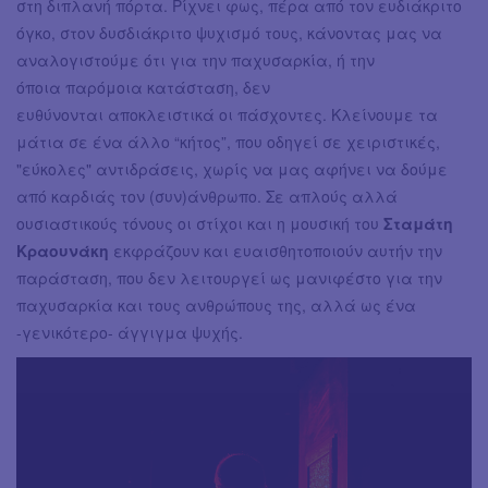
στη διπλανή πόρτα. Ρίχνει φως, πέρα από τον ευδιάκριτο
όγκο, στον δυσδιάκριτο ψυχισμό τους, κάνοντας μας να
αναλογιστούμε ότι για την παχυσαρκία, ή την
όποια παρόμοια κατάσταση, δεν
ευθύνονται αποκλειστικά οι πάσχοντες. Κλείνουμε τα
μάτια σε ένα άλλο “κήτος”, που οδηγεί σε χειριστικές,
"εύκολες" αντιδράσεις, χωρίς να μας αφήνει να δούμε
από καρδιάς τον (συν)άνθρωπο. Σε απλούς αλλά
ουσιαστικούς τόνους οι στίχοι και η μουσική του
Σταμάτη
Κραουνάκη
εκφράζουν και ευαισθητοποιούν αυτήν την
παράσταση, που δεν λειτουργεί ως μανιφέστο για την
παχυσαρκία και τους ανθρώπους της, αλλά ως ένα
-γενικότερο- άγγιγμα ψυχής.