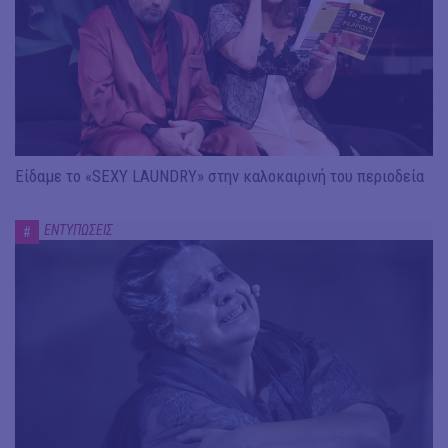
Είδαμε το «SEXY LAUNDRY» στην καλοκαιρινή του περιοδεία
ΕΝΤΥΠΩΣΕΙΣ
#