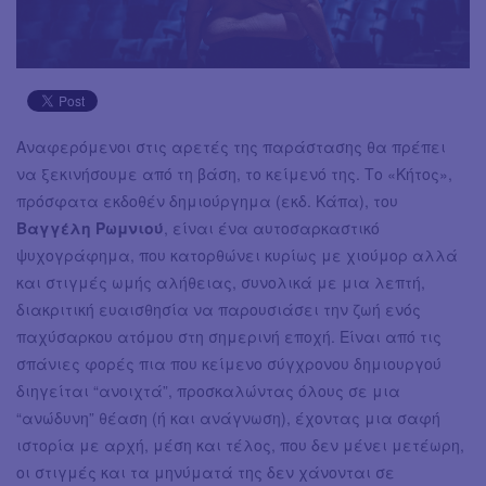
Αναφερόμενοι στις αρετές της παράστασης θα πρέπει
να ξεκινήσουμε από τη βάση, το κείμενό της. Το «Κήτος»,
πρόσφατα εκδοθέν δημιούργημα (εκδ. Κάπα), του
Βαγγέλη Ρωμνιού
, είναι ένα αυτοσαρκαστικό
ψυχογράφημα, που κατορθώνει κυρίως με χιούμορ αλλά
και στιγμές ωμής αλήθειας, συνολικά με μια λεπτή,
διακριτική ευαισθησία να παρουσιάσει την ζωή ενός
παχύσαρκου ατόμου στη σημερινή εποχή. Είναι από τις
σπάνιες φορές πια που κείμενο σύγχρονου δημιουργού
διηγείται “ανοιχτά”, προσκαλώντας όλους σε μια
“ανώδυνη” θέαση (ή και ανάγνωση), έχοντας μια σαφή
ιστορία με αρχή, μέση και τέλος, που δεν μένει μετέωρη,
οι στιγμές και τα μηνύματά της δεν χάνονται σε