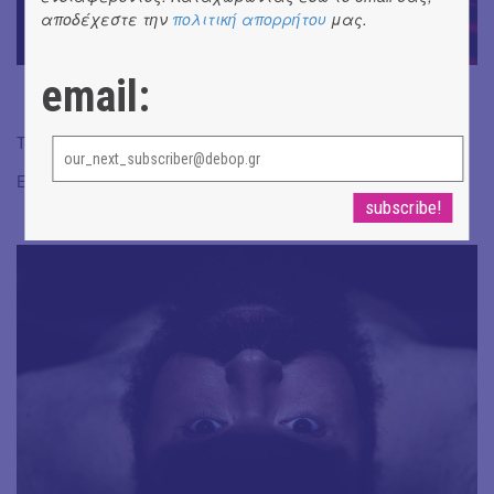
αποδέχεστε την
πολιτική απορρήτου
μας.
email:
Ταυτότητα παράστασης:
εδώ
Εισιτήρια:
ΕΔΩ