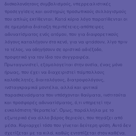
δυσκολονόητους συμβολισμούς, υπερρεαλιστικές
προσεγγίσεις και αυστηρώς προσωπικούς συλλογισμούς
που απλώς εκτίθενται. Κατά κύριο λόγο παρατίθενται οι
σε ημερήσια διάταξη περιπέτειες-απόπειρες
αδυνατίσματος ενός ατόμου, που για διαφορετικούς
λόγους καταλήγουν στο κενό, για να φτάσουν, λίγο πριν
το τέλος, να οδηγήσουν σε οριστικό αδιέξοδο,
προφητικό για τον ίδιο τον συγγραφέα.
Πρωταγωνιστεί, εξομολογείται στην ουσία, ένας μόνο
ήρωας, που έχει να διαχειριστεί πάμπολλους
καλοθελητές, διαιτολόγους, διατροφολόγους,
ινσταγκραμικά μοντέλα, αλλά και φυτικά
παρασκευάσματα που υπόσχονται θαύματα, ινστιτούτα
και προσφορές αδυνατίσματος, ό,τι υπηρετεί την
ευκολόπιστη “θεραπεία”. Όμως, παράλληλα με το
εξωτερικό ένα άλλο βάρος θεριεύει, που πηγάζει από
μέσα. Κυριαρχεί τόσο που γίνεται δεύτερη φύση. Αυτό δεν
σχετίζεται με τα κιλά, καθώς εντοπίζεται στον καθένα.