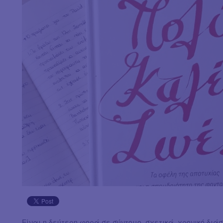
Είναι η δεύτερη φορά σε σύντομο, σχετικά, χρονικό διά