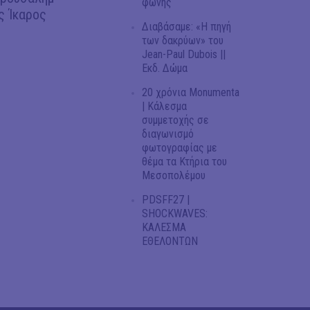
φωνής
ς Ίκαρος
Διαβάσαμε: «Η πηγή
των δακρύων» του
Jean-Paul Dubois ||
Εκδ. Δώμα
20 χρόνια Monumenta
| Κάλεσμα
συμμετοχής σε
διαγωνισμό
φωτογραφίας με
θέμα τα Κτήρια του
Μεσοπολέμου
PDSFF27 |
SHOCKWAVES:
ΚΑΛΕΣΜΑ
ΕΘΕΛΟΝΤΩΝ