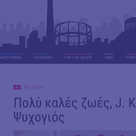
ΜΑΤΟΓΡΑΦΟΣ
OUTDΟORS
ΣΥΝ ΤΟΙΣ ΑΛΛΟΙΣ
ΠΑΙΔΙ
STREE
DE-BOOK
Πολύ καλές ζωές, J. K
Ψυχογιός