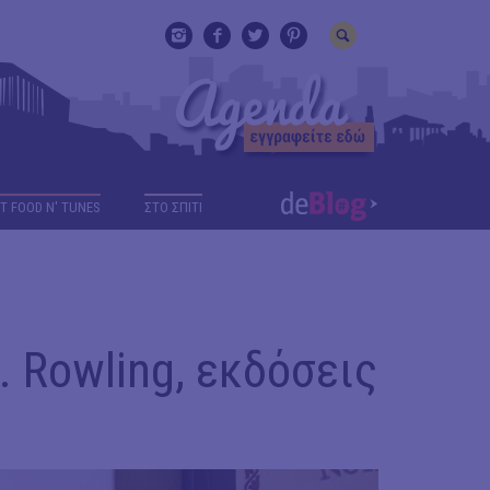
T FOOD N' TUNES
ΣΤΟ ΣΠΙΤΙ
. Rowling, εκδόσεις