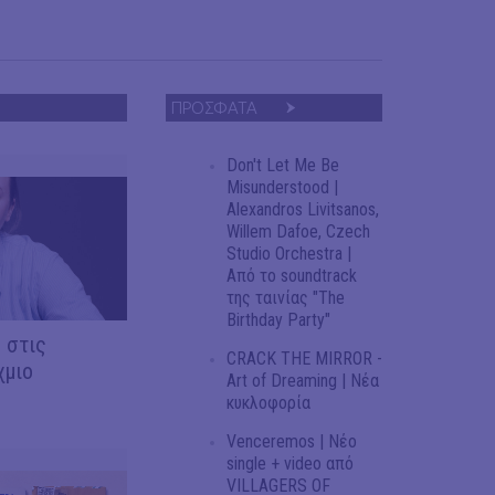
ΠΡΟΣΦΑΤΑ
Don't Let Me Be
Misunderstood |
Alexandros Livitsanos,
Willem Dafoe, Czech
Studio Orchestra |
Από το soundtrack
της ταινίας "The
Birthday Party"
 στις
CRACK THE MIRROR -
χμιο
Art of Dreaming | Νέα
κυκλοφορία
Venceremos | Νέο
single + video από
VILLAGERS OF