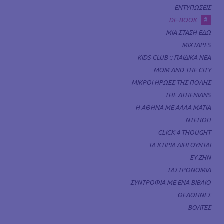
ΕΝΤΥΠΩΣΕΙΣ
#
DE-BOOK
ΜΙΑ ΣΤΑΣΗ ΕΔΩ
MIXTAPES
KIDS CLUB :: ΠΑΙΔΙΚΑ ΝΕΑ
MOM AND THE CITY
ΜΙΚΡΟΙ ΗΡΩΕΣ ΤΗΣ ΠΟΛΗΣ
THE ATHENIANS
Η ΑΘΗΝΑ ΜΕ ΑΛΛΑ ΜΑΤΙΑ
ΝΤΕΠΟΠ
CLICK 4 THOUGHT
ΤΑ ΚΤΙΡΙΑ ΔΙΗΓΟΥΝΤΑΙ
ΕΥ ΖΗΝ
ΓΑΣΤΡΟΝΟΜΙΑ
ΣΥΝΤΡΟΦΙΑ ΜΕ ΕΝΑ ΒΙΒΛΙΟ
ΘΕΑΘΗΝΕΣ
ΒΟΛΤΕΣ