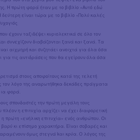
. Η πρώτη φορά ήταν με το βιβλίο «Aυτό εδώ
 Η δεύτερη είναι τώρα με το βιβλίο «Πολύ καλές
Ψυχογιός
που έχουν ταξιδέψει κυριολεκτικά σε όλο τον
και συνεχίζουν διαβάζονται ξανά και ξανά. Τα
ναι αιχμηρή και συζητάει ανοιχτά για όλα όσα
για τις αντιδράσεις που θα εγείρουν όλα όσα
αιρετισμό στους αποφοίτους κατά της τελετή
ς τον λόγο της αναρωτήθηκα δεκάδες πράγματα
μια φορά.
ρους σπουδαστές την πρώτη μεγάλη τους
υ πλέον η επιτυχία αρχίζει να έχει διαφορετική
 η πρώτη «ενήλικη επιτυχία» ενός ανθρώπου. Οι
 βαρύ κι επίσημο χαρακτήρα. Είναι σοβαρές και
παραμένουν όμως στεγνά kαι κρύα. Ο λόγος της