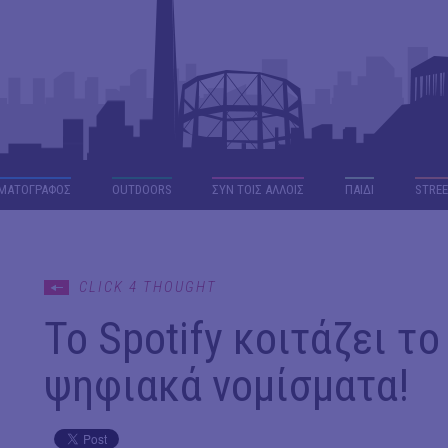
ΜΑΤΟΓΡΑΦΟΣ
OUTDΟORS
ΣΥΝ ΤΟΙΣ ΑΛΛΟΙΣ
ΠΑΙΔΙ
STREE
CLICK 4 THOUGHT
To Spotify κοιτάζει το
ψηφιακά νομίσματα!