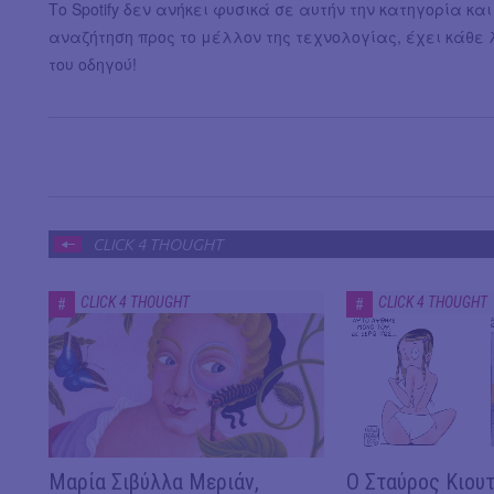
Το Spotify δεν ανήκει φυσικά σε αυτήν την κατηγορία κα
αναζήτηση προς το μέλλον της τεχνολογίας, έχει κάθε 
του οδηγού!
CLICK 4 THOUGHT
CLICK 4 THOUGHT
CLICK 4 THOUGHT
#
#
Μαρία Σιβύλλα Μεριάν,
Ο Σταύρος Κιουτ