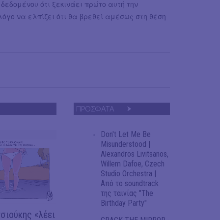
ι δεδομένου ότι ξεκινάει πρώτο αυτή την
λόγο να ελπίζει ότι θα βρεθεί αμέσως στη θέση
ΠΡΟΣΦΑΤΑ
Don't Let Me Be
Misunderstood |
Alexandros Livitsanos,
Willem Dafoe, Czech
Studio Orchestra |
Από το soundtrack
της ταινίας "The
Birthday Party"
σιούκης «λέει