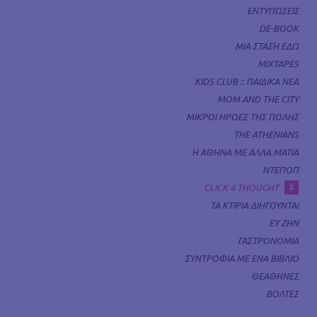
ΕΝΤΥΠΩΣΕΙΣ
DE-BOOK
ΜΙΑ ΣΤΑΣΗ ΕΔΩ
MIXTAPES
KIDS CLUB :: ΠΑΙΔΙΚΑ ΝΕΑ
MOM AND THE CITY
ΜΙΚΡΟΙ ΗΡΩΕΣ ΤΗΣ ΠΟΛΗΣ
THE ATHENIANS
Η ΑΘΗΝΑ ΜΕ ΑΛΛΑ ΜΑΤΙΑ
ΝΤΕΠΟΠ
#
CLICK 4 THOUGHT
ΤΑ ΚΤΙΡΙΑ ΔΙΗΓΟΥΝΤΑΙ
ΕΥ ΖΗΝ
ΓΑΣΤΡΟΝΟΜΙΑ
ΣΥΝΤΡΟΦΙΑ ΜΕ ΕΝΑ ΒΙΒΛΙΟ
ΘΕΑΘΗΝΕΣ
ΒΟΛΤΕΣ