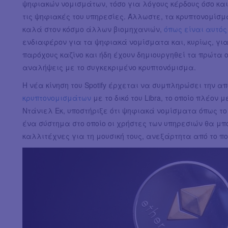
ψηφιακών νομισμάτων, τόσο για λόγους κέρδους όσο και 
τις ψηφιακές του υπηρεσίες. Άλλωστε, τα κρυπτονομίσματ
καλά στον κόσμο άλλων βιομηχανιών,
όπως είναι αυτός 
ενδιαφέρον για τα ψηφιακά νομίσματα και, κυρίως, για 
παρόχους καζίνο και ήδη έχουν δημιουργηθεί τα πρώτα o
αναλήψεις με το συγκεκριμένο κρυπτονόμισμα.
Η νέα κίνηση του Spotify έρχεται να συμπληρώσει την α
κρυπτονομισμάτων
με το δικό του Libra, το οποίο πλέον 
Ντάνιελ Εκ, υποστήριξε ότι ψηφιακά νομίσματα όπως τ
ένα σύστημα στο οποίο οι χρήστες των υπηρεσιών θα μ
καλλιτέχνες για τη μουσική τους, ανεξάρτητα από το πο