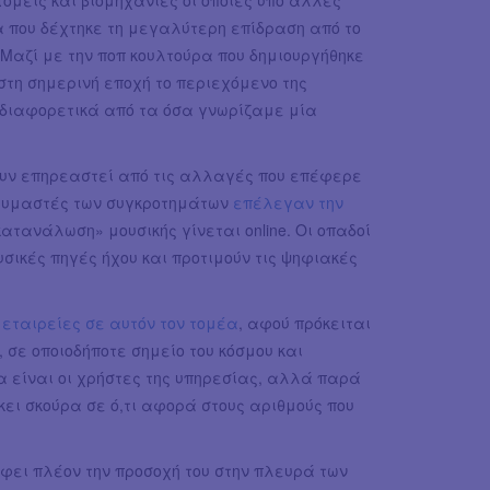
ομείς και βιομηχανίες οι οποίες υπό άλλες
α που δέχτηκε τη μεγαλύτερη επίδραση από το
. Μαζί με την ποπ κουλτούρα που δημιουργήθηκε
στη σημερινή εποχή το περιεχόμενο της
διαφορετικά από τα όσα γνωρίζαμε μία
ουν επηρεαστεί από τις αλλαγές που επέφερε
 θαυμαστές των συγκροτημάτων
επέλεγαν την
ατανάλωση» μουσικής γίνεται online. Οι οπαδοί
ικές πηγές ήχου και προτιμούν τις ψηφιακές
 εταιρείες σε αυτόν τον τομέα
, αφού πρόκειται
 σε οποιοδήποτε σημείο του κόσμου και
 είναι οι χρήστες της υπηρεσίας, αλλά παρά
σκει σκούρα σε ό,τι αφορά στους αριθμούς που
ρέφει πλέον την προσοχή του στην πλευρά των