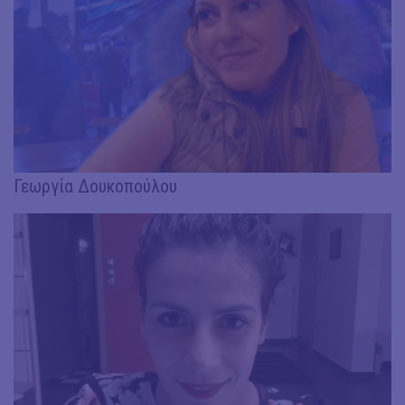
Γεωργία Δουκοπούλου