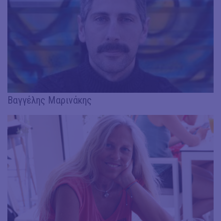
Βαγγέλης Μαρινάκης