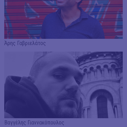
Άρης Γαβριελάτος
Βαγγέλης Γιαννακόπουλος