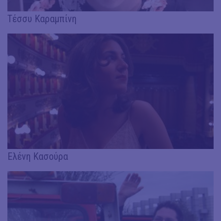
Τέσσυ Καραμπίνη
Ελένη Κασούρα