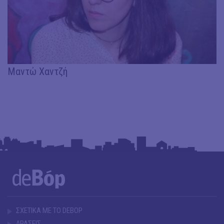
Μαντώ Χαντζή
ΣΧΕΤΙΚΑ ΜΕ ΤΟ DEBOP
ΔΡΑΣΕΙΣ