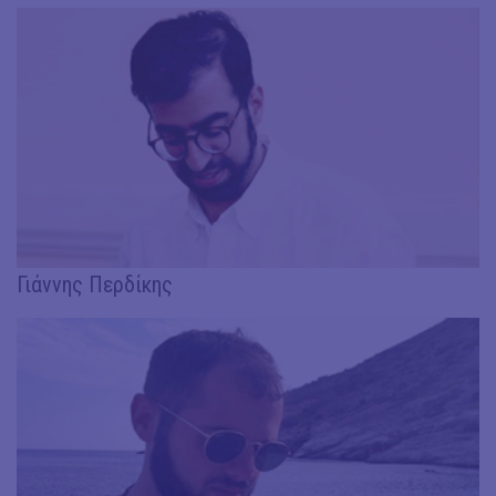
Γιάννης Περδίκης