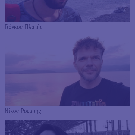
Γιάγκος Πλατής
Νίκος Ρουμπής