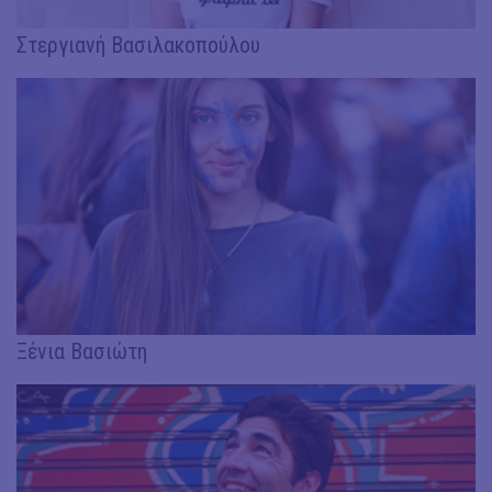
Στεργιανή Βασιλακοπούλου
Ξένια Βασιώτη