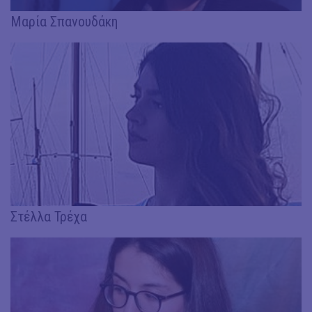
Μαρία Σπανουδάκη
Στέλλα Τρέχα