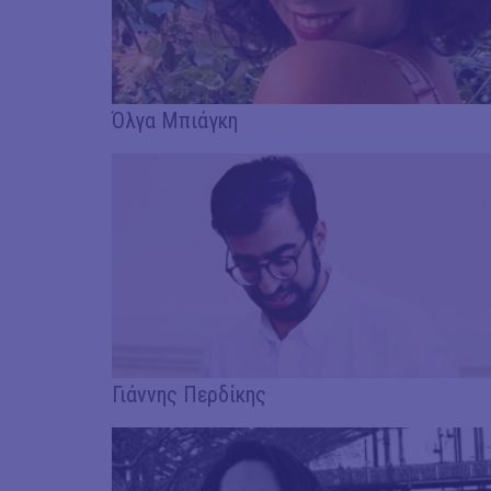
Όλγα Μπιάγκη
Γιάννης Περδίκης