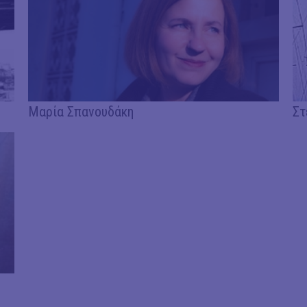
Μαρία Σπανουδάκη
Στ