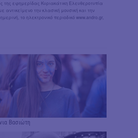
ης της εφημερίδας Κυριακάτικη Ελευθεροτυπία
με αντικείμενο την κλασική μουσική και την
ερινή, το ηλεκτρονικό περιοδικό www.andro.gr,
νια Βασιώτη