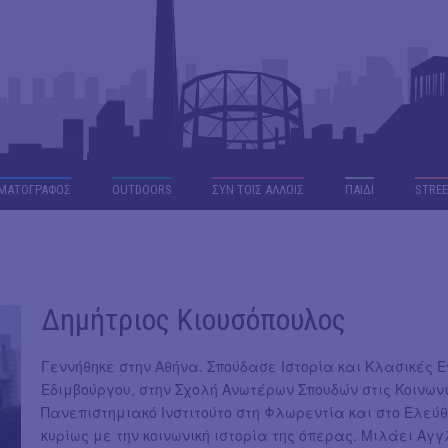
ΜΑΤΟΓΡΑΦΟΣ
OUTDΟORS
ΣΥΝ ΤΟΙΣ ΑΛΛΟΙΣ
ΠΑΙΔΙ
STREE
Δημήτριος Κιουσόπουλος
Γεννήθηκε στην Αθήνα. Σπούδασε Ιστορία και Κλασικές 
Εδιμβούργου, στην Σχολή Ανωτέρων Σπουδών στις Κοινωνι
Πανεπιστημιακό Ινστιτούτο στη Φλωρεντία και στο Ελεύ
κυρίως με την κοινωνική ιστορία της όπερας. Μιλάει Αγγ