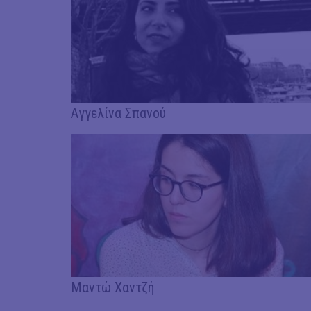
Αγγελίνα Σπανού
Μαντώ Χαντζή