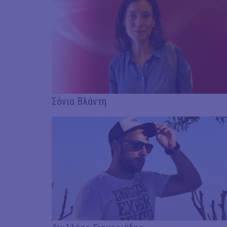
Σόνια Βλάντη