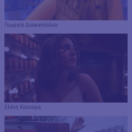
Γεωργία Δουκοπούλου
Ελένη Κασούρα