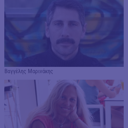
Βαγγέλης Μαρινάκης