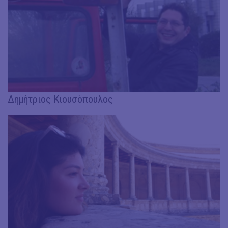
Δημήτριος Κιουσόπουλος