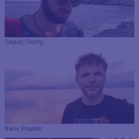
Γιάγκος Πλατής
Νίκος Ρουμπής