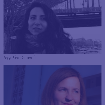
Αγγελίνα Σπανού