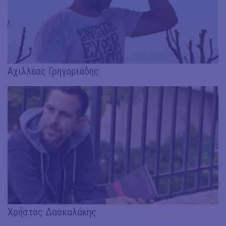
Αχιλλέας Γρηγοριάδης
Χρήστος Δασκαλάκης