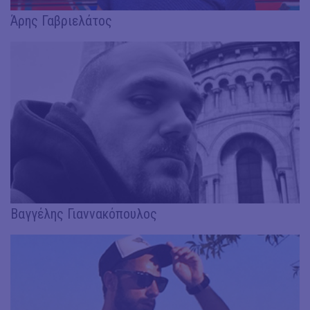
Άρης Γαβριελάτος
Βαγγέλης Γιαννακόπουλος