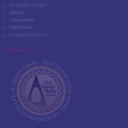
ΣΧΕΤΙΚΑ ΜΕ ΤΟ DEBOP
ΔΡΑΣΕΙΣ
Η ΟΜΑΔΑ ΜΑΣ
ΕΠΙΚΟΙΝΩΝΙΑ
ΠΟΛΙΤΙΚΗ ΑΠΟΡΡΗΤΟΥ
info@debop.gr