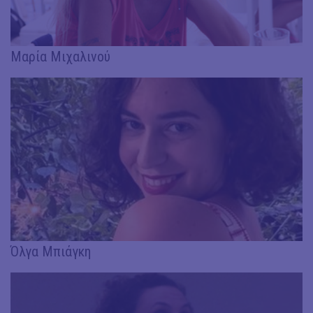
Μαρία Μιχαλινού
Όλγα Μπιάγκη