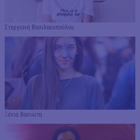
Στεργιανή Βασιλακοπούλου
Ξένια Βασιώτη