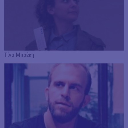
Τίνα Μπρέκη