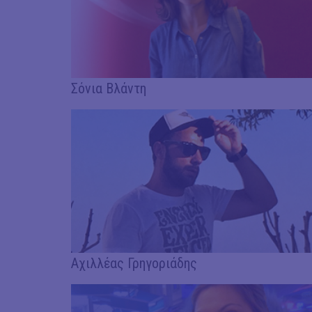
Σόνια Βλάντη
Αχιλλέας Γρηγοριάδης