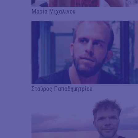
Μαρία Μιχαλινού
Σταύρος Παπαδημητρίου