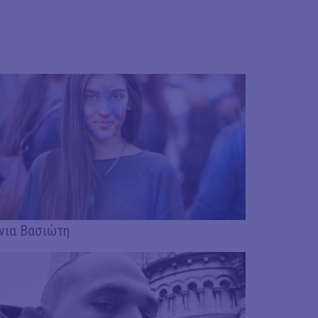
νια Βασιώτη