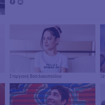
Στεργιανή Βασιλακοπούλου
Ξέ