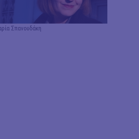
ρία Σπανουδάκη