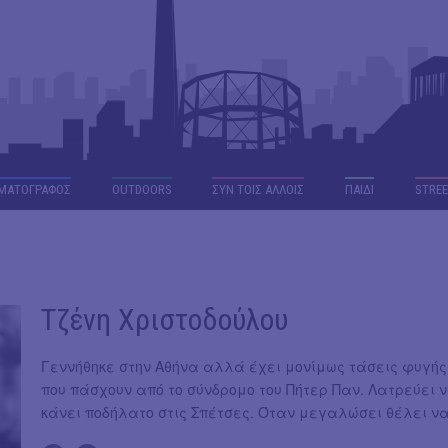
ΜΑΤΟΓΡΑΦΟΣ
OUTDΟORS
ΣΥΝ ΤΟΙΣ ΑΛΛΟΙΣ
ΠΑΙΔΙ
STREE
Τζένη Χριστοδούλου
Γεννήθηκε στην Αθήνα αλλά έχει μονίμως τάσεις φυγής.
που πάσχουν από το σύνδρομο του Πήτερ Παν. Λατρεύει να
κάνει ποδήλατο στις Σπέτσες. Όταν μεγαλώσει θέλει να