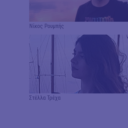
Νίκος Ρουμπής
Στέλλα Τρέχα