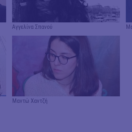
Αγγελίνα Σπανού
Μα
Μαντώ Χαντζή