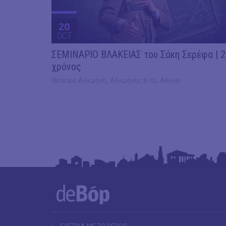
20
OCT
ΣΕΜΙΝΑΡΙΟ ΒΛΑΚΕΙΑΣ του Σάκη Σερέφα | 
χρόνος
Θέατρο Αλκμήνη, Αλκμήνης 8-12, Αθήνα