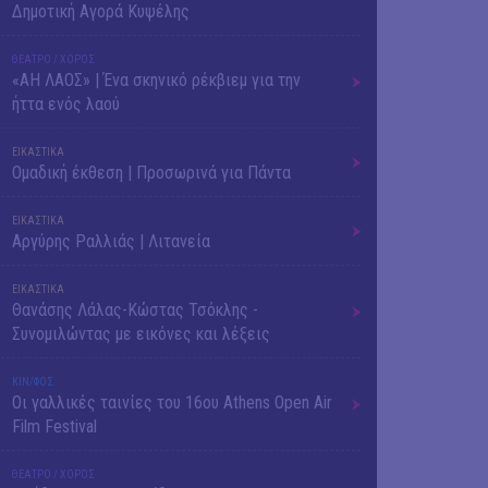
Δημοτική Αγορά Κυψέλης
ΘΕΑΤΡΟ / ΧΟΡΟΣ
«ΑΗ ΛΑΟΣ» | Ένα σκηνικό ρέκβιεμ για την
ήττα ενός λαού
ΕΙΚΑΣΤΙΚΑ
Ομαδική έκθεση | Προσωρινά για Πάντα
ΕΙΚΑΣΤΙΚΑ
Αργύρης Ραλλιάς | Λιτανεία
ΕΙΚΑΣΤΙΚΑ
Θανάσης Λάλας-Κώστας Τσόκλης -
Συνομιλώντας με εικόνες και λέξεις
ΚΙΝ/ΦΟΣ
Οι γαλλικές ταινίες του 16ου Athens Open Air
Film Festival
ΘΕΑΤΡΟ / ΧΟΡΟΣ