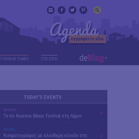
T FOOD N' TUNES
ΣΤΟ ΣΠΙΤΙ
TODAY'S EVENTS
ΜΟΥΣΙΚΗ
Το 6ο Kournos Music Festival στη Λήμνο
ΚΙΝ/ΦΟΣ
Κινηματογράφος με ελεύθερη είσοδο στη