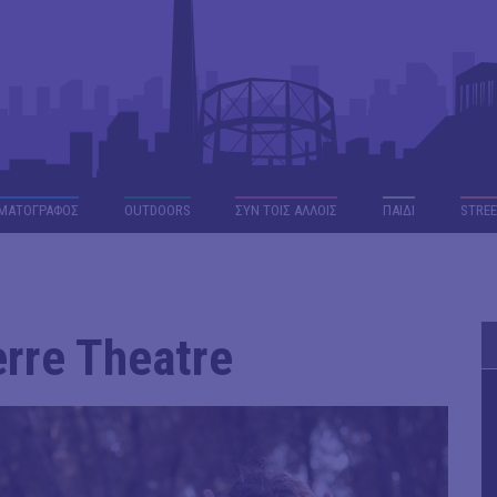
ΜΑΤΟΓΡΑΦΟΣ
OUTDΟORS
ΣΥΝ ΤΟΙΣ ΑΛΛΟΙΣ
ΠΑΙΔΙ
STREE
rre Theatre