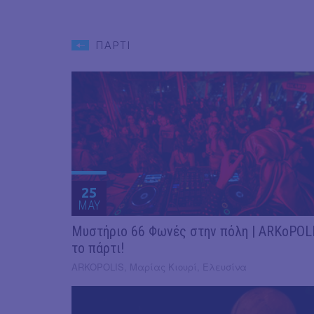
ΠΑΡΤΙ
25
MAY
Μυστήριο 66 Φωνές στην πόλη | ARKoPOL
το πάρτι!
ARKOPOLIS, Μαρίας Κιουρί, Ελευσίνα