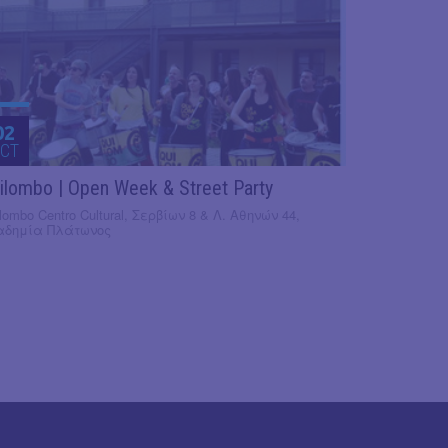
02
CT
ilombo | Open Week & Street Party
lombo Centro Cultural, Σερβίων 8 & Λ. Αθηνών 44,
αδημία Πλάτωνος