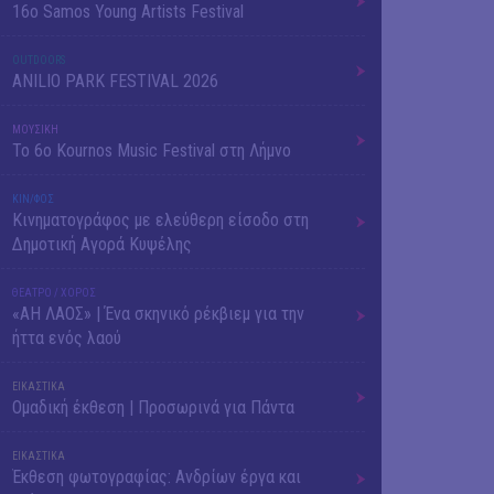
16o Samos Young Artists Festival
OUTDΟORS
ANILIO PARK FESTIVAL 2026
ΜΟΥΣΙΚΗ
Το 6ο Kournos Music Festival στη Λήμνο
ΚΙΝ/ΦΟΣ
Κινηματογράφος με ελεύθερη είσοδο στη
Δημοτική Αγορά Κυψέλης
ΘΕΑΤΡΟ / ΧΟΡΟΣ
«ΑΗ ΛΑΟΣ» | Ένα σκηνικό ρέκβιεμ για την
ήττα ενός λαού
ΕΙΚΑΣΤΙΚΑ
Ομαδική έκθεση | Προσωρινά για Πάντα
ΕΙΚΑΣΤΙΚΑ
Έκθεση φωτογραφίας: Ανδρίων έργα και