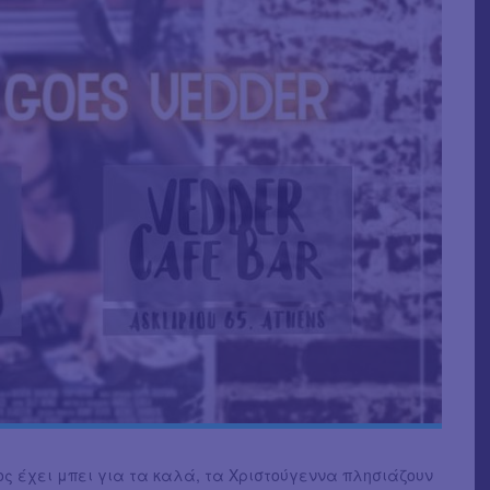
ς έχει μπει για τα καλά, τα Χριστούγεννα πλησιάζουν