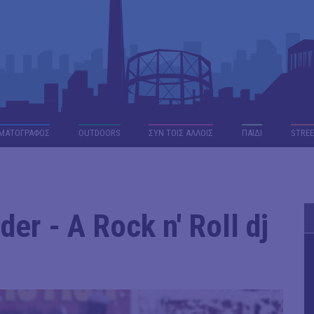
ΜΑΤΟΓΡΑΦΟΣ
OUTDΟORS
ΣΥΝ ΤΟΙΣ ΑΛΛΟΙΣ
ΠΑΙΔΙ
STREE
er - A Rock n' Roll dj