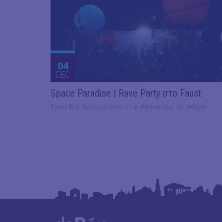
04
DEC
Space Paradise | Rave Party στο Faust
Faust Bar, Καλαμιώτου 11 & Αθηναϊδος 12, Αθήνα