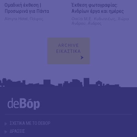
Ομαδική έκθεση |
Έκθεση φωτογραφίας:
Προσωρινά για Πάντα
Ανδρίων έργα και ημέρες
Almyra Hotel, Πάφος
Οικία Μ.Ε. Κυδωνιέως, Χώρα
Άνδρου, Άνδρος
ARCHIVE
ΕΙΚΑΣΤΙΚΑ
ΣΧΕΤΙΚΑ ΜΕ ΤΟ DEBOP
ΔΡΑΣΕΙΣ