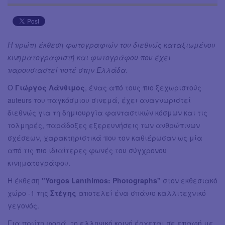
Η πρώτη έκθεση φωτογραφιών του διεθνώς καταξιωμένου
κινηματογραφιστή και φωτογράφου που έχει
παρουσιαστεί ποτέ στην Ελλάδα.
Ο
Γιώργος Λάνθιμος
, ένας από τους πιο ξεχωριστούς
auteurs του παγκόσμιου σινεμά, έχει αναγνωριστεί
διεθνώς για τη δημιουργία φανταστικών κόσμων και τις
τολμηρές, παράδοξες εξερευνήσεις των ανθρώπινων
σχέσεων, χαρακτηριστικά που τον καθιέρωσαν ως μία
από τις πιο ιδιαίτερες φωνές του σύγχρονου
κινηματογράφου.
Η έκθεση
"Yorgos Lanthimos: Photographs"
στον εκθεσιακό
χώρο -1 της
Στέγης
αποτελεί ένα σπάνιο καλλιτεχνικό
γεγονός.
Για πρώτη φορά, το ελληνικό κοινό έρχεται σε επαφή με