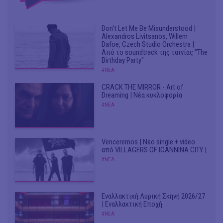
Don't Let Me Be Misunderstood |
Alexandros Livitsanos, Willem
Dafoe, Czech Studio Orchestra |
Από το soundtrack της ταινίας "The
Birthday Party"
#ΝΕΑ
CRACK THE MIRROR - Art of
Dreaming | Νέα κυκλοφορία
#ΝΕΑ
Venceremos | Νέο single + video
από VILLAGERS OF IOANNINA CITY |
#ΝΕΑ
Εναλλακτική Λυρική Σκηνή 2026/27
| Εναλλακτική Εποχή
#ΝΕΑ