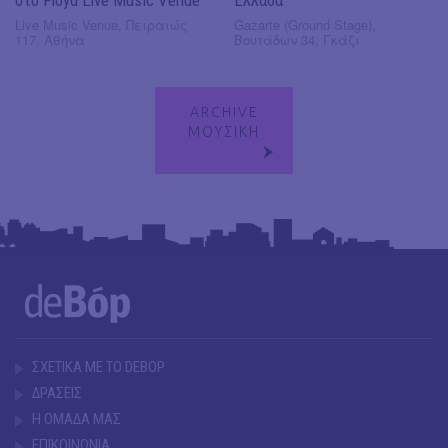
Live Music Venue, Πειραιώς
Gazarte (Ground Stage),
117, Αθήνα
Βουτάδων 34, Γκάζι
ARCHIVE
ΜΟΥΣΙΚΗ
ΣΧΕΤΙΚΑ ΜΕ ΤΟ DEBOP
ΔΡΑΣΕΙΣ
Η ΟΜΑΔΑ ΜΑΣ
ΕΠΙΚΟΙΝΩΝΙΑ