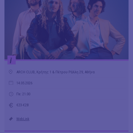
i
ARCH CLUB, Κρήτης 1 & Πέτρου Ράλλη 29, Αθήνα
14.05.2026
Πε: 21.00
€23-€28
WebLink