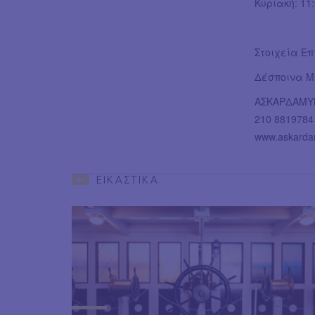
Κυριακή: 11:
Στοιχεία Επ
Δέσποινα 
ΑΣΚΑΡΔΑΜΥΚ
210 8819784
www.askarda
ΕΙΚΑΣΤΙΚΑ