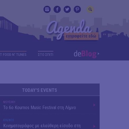
T FOOD N' TUNES
ΣΤΟ ΣΠΙΤΙ
TODAY'S EVENTS
ΜΟΥΣΙΚΗ
Το 6ο Kournos Music Festival στη Λήμνο
ΚΙΝ/ΦΟΣ
Κινηματογράφος με ελεύθερη είσοδο στη