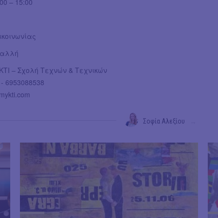
00 – 15:00
ικοινωνίας
Μαλλή
ΤΙ – Σχολή Τεχνών & Τεχνικών
 - 6953088538
mykti.com
Σοφία Αλεξίου
→