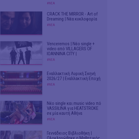
#ΝΕΑ
CRACK THE MIRROR - Art of
Dreaming | Νέα κυκλοφορία
#ΝΕΑ
Venceremos | Νέο single +
video από VILLAGERS OF
IOANNINA CITY |
#ΝΕΑ
Εναλλακτική Λυρική Σκηνή
2026/27 | Εναλλακτική Εποχή
#ΝΕΑ
Νέο single και music video πό
VASSIŁINA για HEATSTROKE
σε μία καυτή Αθήνα
#ΝΕΑ
Γεννάδειος Βιβλιοθήκη |
Ολοκληρώθηκε ο Μαθητικός