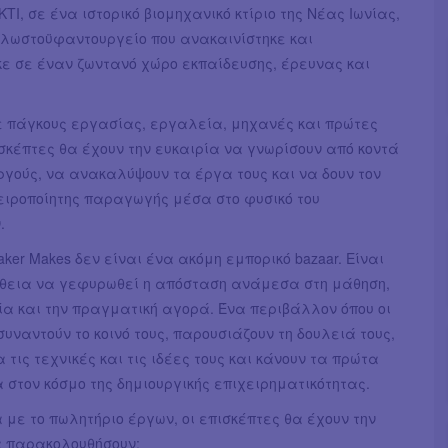
Ι, σε ένα ιστορικό βιομηχανικό κτίριο της Νέας Ιωνίας,
κλωστοϋφαντουργείο που ανακαινίστηκε και
ε σε έναν ζωντανό χώρο εκπαίδευσης, έρευνας και
 πάγκους εργασίας, εργαλεία, μηχανές και πρώτες
ισκέπτες θα έχουν την ευκαιρία να γνωρίσουν από κοντά
ργούς, να ανακαλύψουν τα έργα τους και να δουν τον
ειροποίητης παραγωγής μέσα στο φυσικό του
.
aker Makes δεν είναι ένα ακόμη εμπορικό bazaar. Είναι
θεια να γεφυρωθεί η απόσταση ανάμεσα στη μάθηση,
ία και την πραγματική αγορά. Ένα περιβάλλον όπου οι
συναντούν το κοινό τους, παρουσιάζουν τη δουλειά τους,
α τις τεχνικές και τις ιδέες τους και κάνουν τα πρώτα
 στον κόσμο της δημιουργικής επιχειρηματικότητας.
με το πωλητήριο έργων, οι επισκέπτες θα έχουν την
α παρακολουθήσουν: