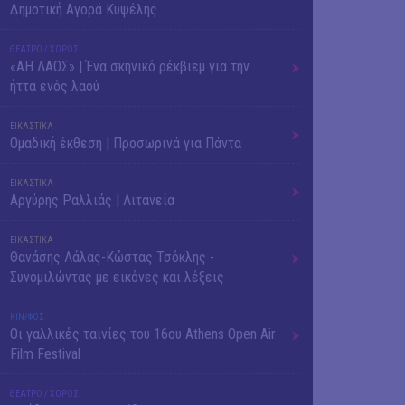
Δημοτική Αγορά Κυψέλης
ΘΕΑΤΡΟ / ΧΟΡΟΣ
«ΑΗ ΛΑΟΣ» | Ένα σκηνικό ρέκβιεμ για την
ήττα ενός λαού
ΕΙΚΑΣΤΙΚΑ
Ομαδική έκθεση | Προσωρινά για Πάντα
ΕΙΚΑΣΤΙΚΑ
Αργύρης Ραλλιάς | Λιτανεία
ΕΙΚΑΣΤΙΚΑ
Θανάσης Λάλας-Κώστας Τσόκλης -
Συνομιλώντας με εικόνες και λέξεις
ΚΙΝ/ΦΟΣ
Οι γαλλικές ταινίες του 16ου Athens Open Air
Film Festival
ΘΕΑΤΡΟ / ΧΟΡΟΣ