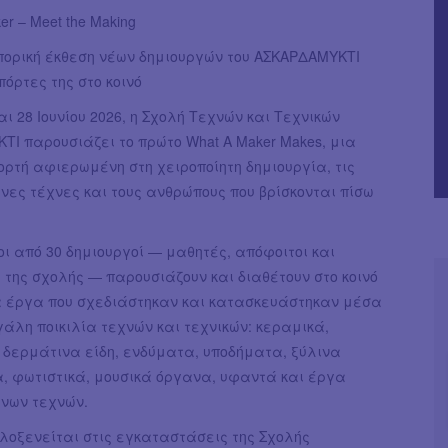
er – Meet the Making
πορική έκθεση νέων δημιουργών του ΑΣΚΑΡΔΑΜΥΚΤΙ
πόρτες της στο κοινό
και 28 Ιουνίου 2026, η Σχολή Τεχνών και Τεχνικών
Ι παρουσιάζει το πρώτο What A Maker Makes, μια
ορτή αφιερωμένη στη χειροποίητη δημιουργία, τις
ες τέχνες και τους ανθρώπους που βρίσκονται πίσω
ι από 30 δημιουργοί — μαθητές, απόφοιτοι και
της σχολής — παρουσιάζουν και διαθέτουν στο κοινό
α έργα που σχεδιάστηκαν και κατασκευάστηκαν μέσα
άλη ποικιλία τεχνών και τεχνικών: κεραμικά,
 δερμάτινα είδη, ενδύματα, υποδήματα, ξύλινα
α, φωτιστικά, μουσικά όργανα, υφαντά και έργα
νων τεχνών.
λοξενείται στις εγκαταστάσεις της Σχολής