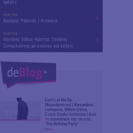
ημέρες
ΕΙΚΑΣΤΙΚΑ
Αργύρης Ραλλιάς | Λιτανεία
ΕΙΚΑΣΤΙΚΑ
Θανάσης Λάλας-Κώστας Τσόκλης -
Συνομιλώντας με εικόνες και λέξεις
Don't Let Me Be
Misunderstood | Alexandros
Livitsanos, Willem Dafoe,
Czech Studio Orchestra | Από
το soundtrack της ταινίας
"The Birthday Party"
#ΝΕΑ