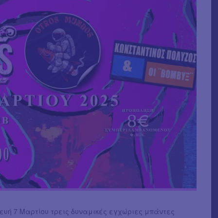
ευή 7 Μαρτίου τρεις δυναμικές εγχώριες μπάντες