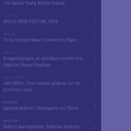
16o Samos Young Artists Festival
OUTDΟORS
ANILIO PARK FESTIVAL 2026
ΜΟΥΣΙΚΗ
Το 6ο Kournos Music Festival στη Λήμνο
ΚΙΝ/ΦΟΣ
Κινηματογράφος με ελεύθερη είσοδο στη
Δημοτική Αγορά Κυψέλης
ΘΕΑΤΡΟ / ΧΟΡΟΣ
«ΑΗ ΛΑΟΣ» | Ένα σκηνικό ρέκβιεμ για την
ήττα ενός λαού
ΕΙΚΑΣΤΙΚΑ
Ομαδική έκθεση | Προσωρινά για Πάντα
ΕΙΚΑΣΤΙΚΑ
Έκθεση φωτογραφίας: Ανδρίων έργα και