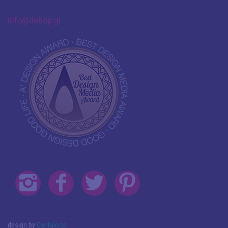
info@debop.gr
design by
Cantaloop