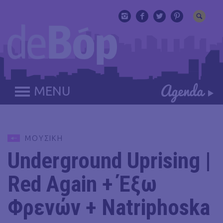
MENU
ΜΟΥΣΙΚΗ
Underground Uprising |
Red Again + Έξω
Φρενών + Natriphoska