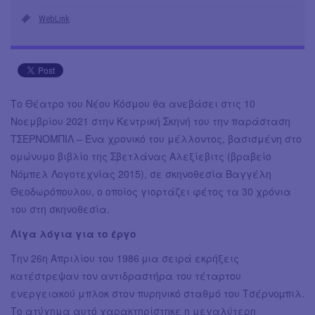
WebLink
Το Θέατρο του Νέου Κόσμου θα ανεβάσει στις 10
Νοεμβρίου 2021 στην Κεντρική Σκηνή του την παράσταση
ΤΣΕΡΝΟΜΠΙΛ – Ένα χρονικό του μέλλοντος, βασισμένη στο
ομώνυμο βιβλίο της Σβετλάνας Αλεξίεβιτς (βραβείο
Νόµπελ Λογοτεχνίας 2015), σε σκηνοθεσία Βαγγέλη
Θεοδωρόπουλου, ο οποίος γιορτάζει φέτος τα 30 χρόνια
του στη σκηνοθεσία.
Λίγα λόγια για το έργο
Την 26η Απριλίου του 1986 µια σειρά εκρήξεις
κατέστρεψαν τον αντιδραστήρα του τέταρτου
ενεργειακού μπλοκ στον πυρηνικό σταθμό του Τσέρνοµπιλ.
Το ατύχημα αυτό χαρακτηρίστηκε η μεγαλύτερη