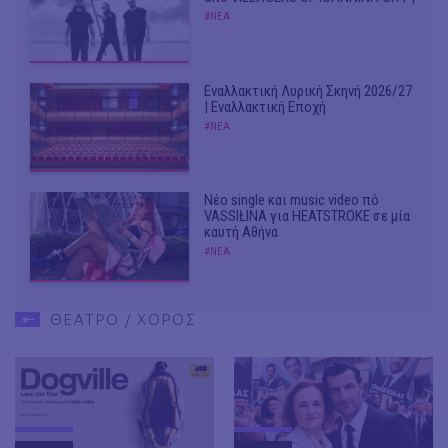
#ΝΕΑ
Εναλλακτική Λυρική Σκηνή 2026/27
| Εναλλακτική Εποχή
#ΝΕΑ
Νέο single και music video πό
VASSIŁINA για HEATSTROKE σε μία
καυτή Αθήνα
#ΝΕΑ
ΘΕΑΤΡΟ / ΧΟΡΟΣ