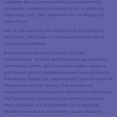
ανθρώπου σαν μια ιστορία οδύνης και φέρνουν στην
επιφάνεια αναπάντητα ερωτήματα για το νόημα της
ανθρώπινης ζωής, ίσως ακόμα και για την ύπαρξή μας
πάνω στη γη.
Από τις 100 μαρτυρίες που περιέχονται στο βιβλίο της
Αλεξίεβιτς, επιλέξαμε για την παράσταση 16, που τις
ερμηνεύουν 6 ηθοποιοί.
Συμπτωματικά, σαν μια ειρωνεία της τύχης,
προσεγγίζουμε το υλικό αυτό εν μέσω μιας τεράστιας
υγειονομικής κρίσης, που σίγουρα θα αφήσει ισχυρό το
αποτύπωμά της στην παγκόσμια κοινωνία του μέλλοντος.
Η πανδημία Covid19 έχει χαρακτηριστεί «ένα πραγματικό
Τσέρνομπιλ του 21ου αιώνα». Ένα γεγονός του
παρελθόντος, η καταστροφή του πυρηνικού αντιδραστήρα
στο Τσέρνομπιλ, επιστρέφει μέσα από τις μαρτυρίες
όσων το βίωσαν, για να συναντηθεί με τη σημερινή
περιπέτεια που βιώνει ο πλανήτης μας με άγνωστες