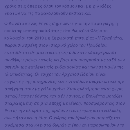
χρόνο στις όπερες όλου του κόσμου και με χιλιάδες
θεατών να τις παρακολουθούν εκστατικά.
Ο Κωνσταντίνος Ρήγος σημειώνει για την παραγωγή, η
οποία πρωτοπαρουσιάστηκε στο Ρωμαϊκό Ωδείο το
καλοκαίρι του 2019 με ξεχωριστή επιτυχία:
«Η Τραβιάτα,
παρουσιασμένη στον ιστορικό χώρο του Ηρωδείου,
εντάσσεται σε μια απαιτητική όσο και ενδιαφέρουσα
συνθήκη: πρέπει κανείς να βρει την ισορροπία μεταξύ των
σκηνών της επιδεικτικής ευδαιμονίας και των στιγμών της
ιδιωτικότητας. Οι τοίχοι του Αρχαίου Ωδείου είναι
εγγυητές της διαχρονίας και εντάσσουν υποχρεωτικά την
αφήγηση στον μεγάλο χρόνο. Στον ενδιάμεσο αυτό χώρο,
μεταξύ παρελθόντος και μέλλοντος, η Βιολέττα μοιάζει
σταματημένη σε μια εποχή μετέωρη, προσφέροντας στον
θεατή την ιστορία της, προϊόν κι αυτή προς κατανάλωση,
όπως ήταν και η ίδια. Ο χώρος του Ηρωδείου μοιράζεται
ανάμεσα στα κλειστά δωμάτια (που αντιπροσωπεύουν το