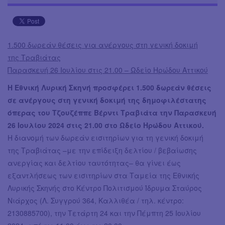
1.500 δωρεάν θέσεις για ανέργους στη γενική δοκιμή
της Τραβιάτας
Παρασκευή 26 Ιουλίου στις 21.00 – Ωδείο Ηρώδου Αττικού
Η Εθνική Λυρική Σκηνή προσφέρει 1.500 δωρεάν θέσεις
σε ανέργους στη γενική δοκιμή της δημοφιλέστατης
όπερας του Τζουζέππε Βέρντι Τραβιάτα την Παρασκευή
26 Ιουλίου 2024 στις 21.00 στο Ωδείο Ηρώδου Αττικού.
Η διανομή των δωρεάν εισιτηρίων για τη γενική δοκιμή
της Τραβιάτας –με την επίδειξη δελτίου / βεβαίωσης
ανεργίας και δελτίου ταυτότητας– θα γίνει έως
εξαντλήσεως των εισιτηρίων στα Ταμεία της Εθνικής
Λυρικής Σκηνής στο Κέντρο Πολιτισμού Ίδρυμα Σταύρος
Νιάρχος (Λ. Συγγρού 364, Καλλιθέα / τηλ. κέντρο:
2130885700), την Τετάρτη 24 και την Πέμπτη 25 Ιουλίου