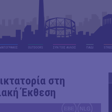
ΜΑΤΟΓΡΑΦΟΣ
OUTDΟORS
ΣΥΝ ΤΟΙΣ ΑΛΛΟΙΣ
ΠΑΙΔΙ
STREE
Δικτατορία στη
ιακή Έκθεση