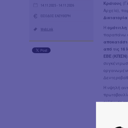
Κράτους
(Γ
14.11.2025
- 14.11.2026
Αρχείο), πα
ΕΙΣΟΔΟΣ ΕΛΕΥΘΕΡΗ
Δικτατορία
Η
ομότιτλη
WebLink
παραπάνω φ
αποκατάστ
από τις 16 
ΕΒΕ (ΚΠΙΣΝ)
συγκέντρωσ
οργανωμένω
Δευτεροβάθ
Η υψηλή αυ
πρωτοβουλία
ενίσχυση τη
ιστοχώρος 
τεκμήρια, 
του Τύπου,