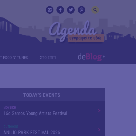
T FOOD N' TUNES
ΣΤΟ ΣΠΙΤΙ
TODAY'S EVENTS
ΜΟΥΣΙΚΗ
16o Samos Young Artists Festival
OUTDΟORS
ANILIO PARK FESTIVAL 2026