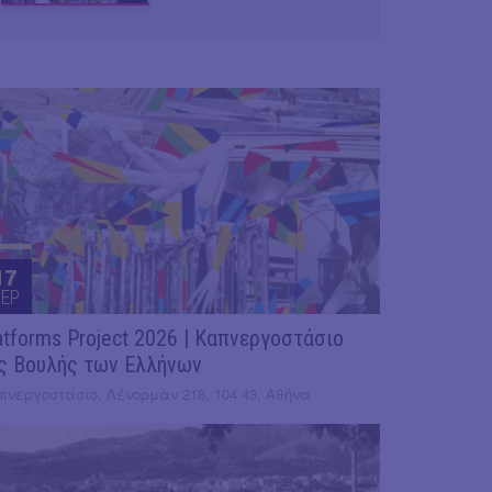
17
EP
atforms Project 2026 | Καπνεργοστάσιο
ς Βουλής των Ελλήνων
πνεργοστάσιο, Λένορμαν 218, 104 43, Αθήνα