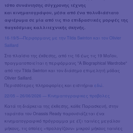
τόπο συνάντησης σύγχρονης τέχνης
και κινηματογράφου, μέσα από ένα πολυδιάστατο
αφιέρωμα σε μία από τις πιο επιδραστικές μορφές της
παγκόσμιας καλλιτεχνικής σκηνής.
16-19/5—Περφορμανς με την Tilda Swinton και τον Olivier
Saillard
Στο πλαίσιο της έκθεσης, από τις 16 έως τις 19 Μαΐου,
πραγματοποιείται η περφόρμανς "A Biographical Wardrobe"
από την Tilda Swinton και τον διάσημο επιμελητή μόδας
Olivier Saillard.
Περισσότερες πληροφορίες και εισιτήρια
εδώ
.
22/05 – 26/06/2026 — Κινηματογραφικες προβολες
Κατά τη διάρκεια της έκθεσης, κάθε Παρασκευή, στην
ταράτσα του Onassis Ready παρουσιάζεται ένα
κινηματογραφικό πρόγραμμα με έξι ταινίες μεγάλου
μήκους, τις οποίες «προλογίζουν» μικρού μήκους ταινίες