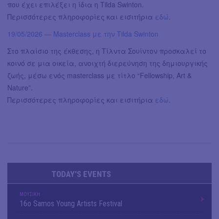
που έχει επιλέξει η ίδια η Tilda Swinton.
Περισσότερες πληροφορίες και εισιτήρια
εδώ
.
19/05/2026 — Masterclass με την Tilda Swinton
Στο πλαίσιο της έκθεσης, η Τίλντα Σουίντον προσκαλεί το
κοινό σε μια οικεία, ανοιχτή διερεύνηση της δημιουργικής
ζωής, μέσω ενός masterclass με τίτλο “Fellowship, Art &
Nature”.
Περισσότερες πληροφορίες και εισιτήρια
εδώ
.
TODAY'S EVENTS
ΜΟΥΣΙΚΗ
16o Samos Young Artists Festival