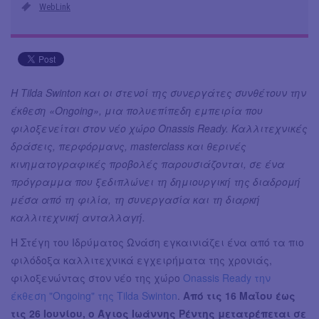
WebLink
Η Tilda Swinton και οι στενοί της συνεργάτες συνθέτουν την
έκθεση «Ongoing», μια πολυεπίπεδη εμπειρία που
φιλοξενείται στον νέο χώρο Onassis Ready. Καλλιτεχνικές
δράσεις, περφόρμανς, masterclass και θερινές
κινηματογραφικές προβολές παρουσιάζονται, σε ένα
πρόγραμμα που ξεδιπλώνει τη δημιουργική της διαδρομή
μέσα από τη φιλία, τη συνεργασία και τη διαρκή
καλλιτεχνική ανταλλαγή.
Η Στέγη του Ιδρύματος Ωνάση εγκαινιάζει ένα από τα πιο
φιλόδοξα καλλιτεχνικά εγχειρήματα της χρονιάς,
φιλοξενώντας στον νέο της χώρο
Onassis Ready την
έκθεση "Ongoing" της Tilda Swinton
.
Από τις 16 Μαΐου έως
τις 26 Ιουνίου, ο Άγιος Ιωάννης Ρέντης μετατρέπεται σε