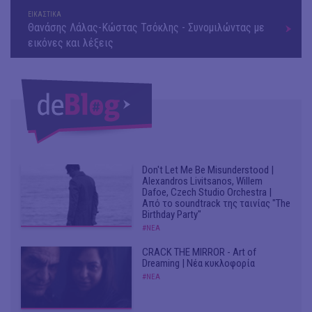
ΕΙΚΑΣΤΙΚΑ
Θανάσης Λάλας-Κώστας Τσόκλης - Συνομιλώντας με
εικόνες και λέξεις
Don't Let Me Be Misunderstood |
Alexandros Livitsanos, Willem
Dafoe, Czech Studio Orchestra |
Από το soundtrack της ταινίας "The
Birthday Party"
#ΝΕΑ
CRACK THE MIRROR - Art of
Dreaming | Νέα κυκλοφορία
#ΝΕΑ