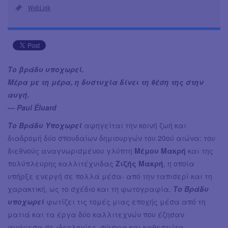
WebLink
Το βράδυ υποχωρεί.
Μέρα με τη μέρα, η δυστυχία δίνει τη θέση της στην
αυγή.
— Paul Éluard
Το Βράδυ Υποχωρεί
αφηγείται την κοινή ζωή και
διαδρομή δύο σπουδαίων δημιουργών του 20ού αιώνα: του
διεθνούς αναγνωρισμένου γλύπτη
Μέμου Μακρή
και της
πολύπλευρης καλλιτέχνιδας
Ζιζής Μακρή
, η οποία
υπήρξε ενεργή σε πολλά μέσα- από την ταπισερί και τη
χαρακτική, ως το σχέδιο και τη φωτογραφία.
Το Βράδυ
υποχωρεί
φωτίζει τις τομές μιας εποχής μέσα από τη
ματιά και τα έργα δύο καλλιτεχνών που έζησαν
ανάμεσα σε ιδεολογίες, σύνορα και καθεστώτα.