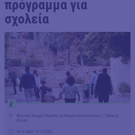
πρόγραμμα για
σχολεία
i
Μουσείο Βορρέ, Πάροδος Διαδόχου Κωνσταντίνου 1, Παιανία,
Αττική
30.11.2025
- 31.12.2025