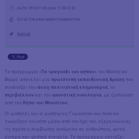
Δε-Πα: 09:30-11:00 ή/και 11:00-12:30
€5 ΓΙΑ ΤΟΝ ΚΑΘΕ ΜΑΘΗΤΗ/ΜΑΘΗΤΡΙΑ
WebLink
Το πρόγραμμα
«Το τραγούδι του κήπου»
του Μουσείου
Βορρέ αποτελεί μια
πρωτότυπη εκπαιδευτική δράση
που
συνδυάζει την
άυλη πολιτιστική κληρονομιά,
το
περιβάλλον
και την
ακουστική οικολογία,
με έμπνευση
από τον
Κήπο του Μουσείου.
Οι μαθητές και οι μαθήτριες Γυμνασίου και Λυκείου
γνωρίζουν τον κήπο μέσα από τον ήχο του, εξερευνώντας
τις σχέσεις συμβίωσης ανάμεσα σε ανθρώπους, φυτά,
έντομα και φυσικά στοιχεία. Το πρόγραμμα εστιάζει