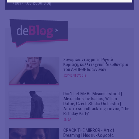
«Ίων» του Ευρυπίδη
Συνομιλώντας με τη Ρηνιώ
Κυριαζή, καλλιτεχνική διευθύντρια
του ΔΗΠΕΘΕ Ιωαννίνων
#ΣΥΝΕΝΤΕΥΞΕΙΣ
Don't Let Me Be Misunderstood |
Alexandros Livitsanos, Willem
Dafoe, Czech Studio Orchestra |
Από το soundtrack της ταινίας "The
Birthday Party"
#ΝΕΑ
CRACK THE MIRROR - Art of
Dreaming | Νέα κυκλοφορία