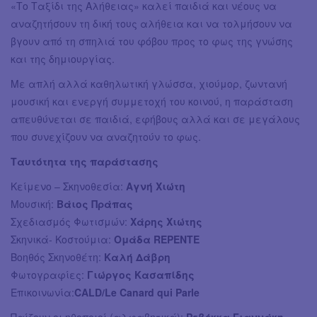
«Το Ταξίδι της Αλήθειας» καλεί παιδιά και νέους να
αναζητήσουν τη δική τους αλήθεια και να τολμήσουν να
βγουν από τη σπηλιά του φόβου προς το φως της γνώσης
και της δημιουργίας.
Με απλή αλλά καθηλωτική γλώσσα, χιούμορ, ζωντανή
μουσική και ενεργή συμμετοχή του κοινού, η παράσταση
απευθύνεται σε παιδιά, εφήβους αλλά και σε μεγάλους
που συνεχίζουν να αναζητούν το φως.
Ταυτότητα της παράστασης
Κείμενο – Σκηνοθεσία:
Αγνή Χιώτη
Μουσική:
Βάιος Πράπας
Σχεδιασμός Φωτισμών:
Χάρης Χιώτης
Σκηνικά- Kοστούμια:
Ομάδα REPENTE
Βοηθός Σκηνοθέτη:
Καλή Δάβρη
Φωτογραφίες:
Γιώργος Κασαπίδης
Επικοινωνία:
CALD/Le Canard qui Parle