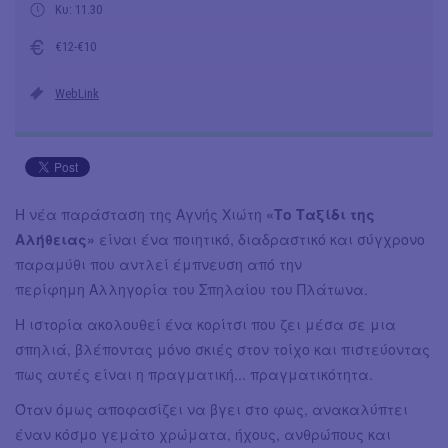
Κυ: 11.30
€12-€10
WebLink
Η νέα παράσταση της Αγνής Χιώτη
«Το Ταξίδι της
Αλήθειας»
είναι ένα ποιητικό, διαδραστικό και σύγχρονο
παραμύθι που αντλεί έμπνευση από την
περίφημη Αλληγορία του Σπηλαίου του Πλάτωνα.
Η ιστορία ακολουθεί ένα κορίτσι που ζει μέσα σε μια
σπηλιά, βλέποντας μόνο σκιές στον τοίχο και πιστεύοντας
πως αυτές είναι η πραγματική... πραγματικότητα.
Όταν όμως αποφασίζει να βγει στο φως, ανακαλύπτει
έναν κόσμο γεμάτο χρώματα, ήχους, ανθρώπους και