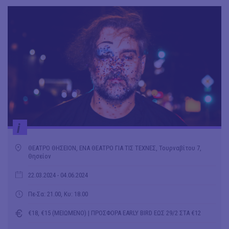
i
ΘΕΑΤΡΟ ΘΗΣΕΙΟΝ, ΕΝΑ ΘΕΑΤΡΟ ΓΙΑ ΤΙΣ ΤΕΧΝΕΣ, Τουρναβίτου 7,
Θησείον
22.03.2024
- 04.06.2024
Πε-Σα: 21.00, Κυ: 18.00
€18, €15 (ΜΕΙΩΜΕΝΟ) | ΠΡΟΣΦΟΡΑ EARLY BIRD ΕΩΣ 29/2 ΣΤΑ €12