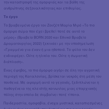
την καταστροφή της ομορφιάς και τα βάθη της
ανθρώπινης σεξουαλικότητας και επιθυμίας.
Το έργο
Το βραβευμένο έργο του Ζουζέπ Μαρία Μιρό «Το πιο
όμορφο σώμα που έχει βρεθεί ποτέ σε αυτό το
μέρος» (Βραβείο BORN 2020 και Εθνικό Βραβείο
Δραματουργίας 2022) ξεκινάει με την υποσημείωση
«Γραμμένο για έναν ή μια ηθοποιό. Το φύλο του δεν
ενδιαφέρει. Ούτε η ηλικία του. Ούτε η σωματική
διάπλαση».
Ένας έφηβος, το πιο όμορφο αγόρι σε όλη την αγροτική
περιοχή της Καταλονίας, βρίσκεται νεκρός στη μέση του
πουθενά. Με αφορμή αυτό το γεγονός, ξεδιπλώνεται η
παθογένεια της κλειστής κοινωνίας μιας επαρχιακής
πόλης στην οποία δε συμβαίνει ποτέ τίποτα.
Παιδεραστία, ομοφοβία, ένοχα μυστικά, καταπιεσμένες