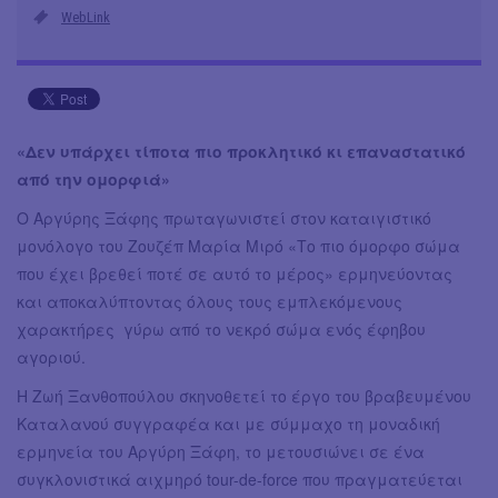
WebLink
«Δεν υπάρχει τίποτα πιο προκλητικό κι επαναστατικό
από την ομορφιά»
Ο Αργύρης Ξάφης πρωταγωνιστεί στον καταιγιστικό
μονόλογο του Ζουζέπ Μαρία Μιρό «Το πιο όμορφο σώμα
που έχει βρεθεί ποτέ σε αυτό το μέρος» ερμηνεύοντας
και αποκαλύπτοντας όλους τους εμπλεκόμενους
χαρακτήρες γύρω από το νεκρό σώμα ενός έφηβου
αγοριού.
Η Ζωή Ξανθοπούλου σκηνοθετεί το έργο του βραβευμένου
Καταλανού συγγραφέα και με σύμμαχο τη μοναδική
ερμηνεία του Αργύρη Ξάφη, το μετουσιώνει σε ένα
συγκλονιστικά αιχμηρό tour-de-force που πραγματεύεται