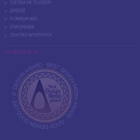
ΣΧΕΤΙΚΑ ΜΕ ΤΟ DEBOP
ΔΡΑΣΕΙΣ
Η ΟΜΑΔΑ ΜΑΣ
ΕΠΙΚΟΙΝΩΝΙΑ
ΠΟΛΙΤΙΚΗ ΑΠΟΡΡΗΤΟΥ
info@debop.gr