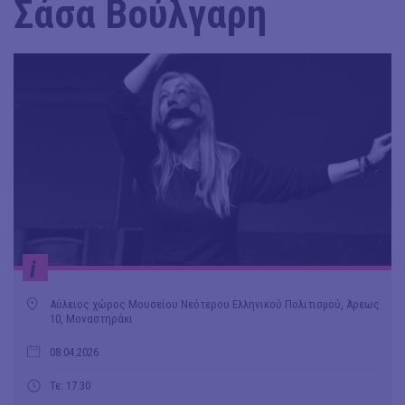
Σάσα Βούλγαρη
i
Αύλειος χώρος Μουσείου Νεότερου Ελληνικού Πολιτισμού, Άρεως
10, Μοναστηράκι
08.04.2026
Τε: 17.30