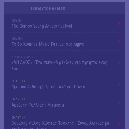
TODAY'S EVENTS
ΜΟΥΣΙΚΗ
16o Samos Young Artists Festival
ΜΟΥΣΙΚΗ
Το 6ο Kournos Music Festival στη Λήμνο
ΘΕΑΤΡΟ / ΧΟΡΟΣ
«ΑΗ ΛΑΟΣ» | Ένα σκηνικό ρέκβιεμ για την ήττα ενός
λαού
ΕΙΚΑΣΤΙΚΑ
Ομαδική έκθεση | Προσωρινά για Πάντα
ΕΙΚΑΣΤΙΚΑ
Αργύρης Ραλλιάς | Λιτανεία
ΕΙΚΑΣΤΙΚΑ
Θανάσης Λάλας-Κώστας Τσόκλης - Συνομιλώντας με