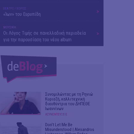
ΘΕΑΤΡΟ / ΧΟΡΟΣ
«Ίων» του Ευρυπίδη
ΜΟΥΣΙΚΗ
Οι Λόγος Τιμής σε πανελλαδική περιοδεία
για την παρουσίαση του νέου album
Συνομιλώντας με τη Ρηνιώ
Κυριαζή, καλλιτεχνική
διευθύντρια του ΔΗΠΕΘΕ
Ιωαννίνων
#ΣΥΝΕΝΤΕΥΞΕΙΣ
Don't Let Me Be
Misunderstood | Alexandros