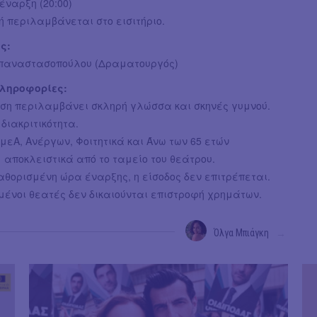
 έναρξη (20:00)
 περιλαμβάνεται στο εισιτήριο.
ς:
παναστασοπούλου (Δραματουργός)
πληροφορίες:
ση περιλαμβάνει σκληρή γλώσσα και σκηνές γυμνού.
 διακριτικότητα.
ΑμεΑ, Ανέργων, Φοιτητικά και Άνω των 65 ετών
ι αποκλειστικά από το ταμείο του θεάτρου.
αθορισμένη ώρα έναρξης, η είσοδος δεν επιτρέπεται.
μένοι θεατές δεν δικαιούνται επιστροφή χρημάτων.
Όλγα Μπιάγκη
→