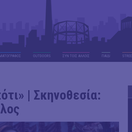
ΜΑΤΟΓΡΑΦΟΣ
OUTDΟORS
ΣΥΝ ΤΟΙΣ ΑΛΛΟΙΣ
ΠΑΙΔΙ
STREE
τι» | Σκηνοθεσία:
υλος