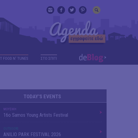
T FOOD N' TUNES
ΣΤΟ ΣΠΙΤΙ
TODAY'S EVENTS
ΜΟΥΣΙΚΗ
16o Samos Young Artists Festival
OUTDΟORS
ANILIO PARK FESTIVAL 2026