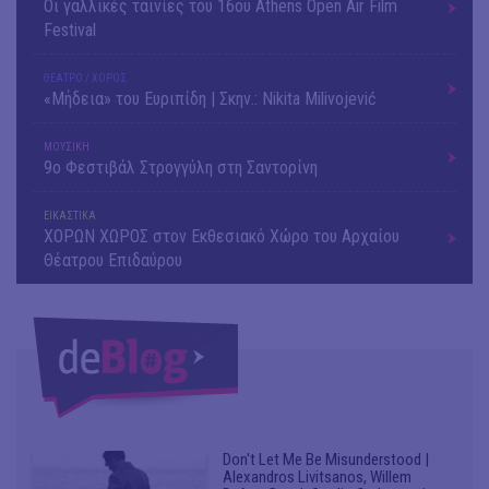
Οι γαλλικές ταινίες του 16ου Athens Open Air Film
Festival
ΘΕΑΤΡΟ / ΧΟΡΟΣ
«Μήδεια» του Ευριπίδη | Σκην.: Nikita Milivojević
ΜΟΥΣΙΚΗ
9o Φεστιβάλ Στρογγύλη στη Σαντορίνη
ΕΙΚΑΣΤΙΚΑ
ΧΟΡΩΝ ΧΩΡΟΣ στον Εκθεσιακό Χώρο του Αρχαίου
Θέατρου Επιδαύρου
Don't Let Me Be Misunderstood |
Alexandros Livitsanos, Willem