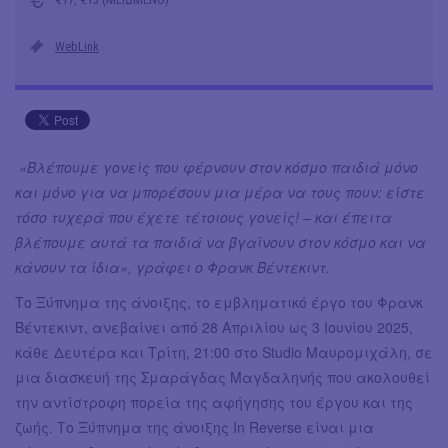
WebLink
«Βλέπουμε γονείς που φέρνουν στον κόσμο παιδιά μόνο
και μόνο για να μπορέσουν μια μέρα να τους πουν: είστε
τόσο τυχερά που έχετε τέτοιους γονείς! – και έπειτα
βλέπουμε αυτά τα παιδιά να βγαίνουν στον κόσμο και να
κάνουν τα ίδια», γράφει ο Φρανκ Βέντεκιντ.
Το Ξύπνημα της άνοιξης, το εμβληματικό έργο του Φρανκ
Βέντεκιντ, ανεβαίνει από 28 Απριλίου ως 3 Ιουνίου 2025,
κάθε Δευτέρα και Τρίτη, 21:00 στο Studio Μαυρομιχάλη, σε
μια διασκευή της Σμαράγδας Μαγδαληνής που ακολουθεί
την αντίστροφη πορεία της αφήγησης του έργου και της
ζωής. Το Ξύπνημα της άνοιξης In Reverse είναι μια