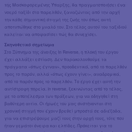
της Μασκοφορεμένης Ύπαρξης, θα πραγματοποιήσει ένα
νοερό ταξίδι στο παρελθόν, ξαναζώντας από την αρχή
την κάθε σημαντική στιγμή της ζωής του όπως αυτή
αποτυπώθηκε στο μυαλό του. Στο τέλος αυτού του ταξιδιού
καλείται να αποφασίσει πώς θα συνεχίσει.
Σκηνοθετικό σημείωμα
Στο Ξύπνημα της άνοιξης In Reverse, η πλοκή του έργου
έχει αλλάξει εστίαση. Δεν παρακολουθούμε τα
πράγματα «όπως έγιναν», προοδευτικά, από το παρελθόν
προς το παρόν, αλλά «όπως έχουν γίνει», αναδρομικά,
από το παρόν προς το παρελθόν. Το έργο έχει αυτή την
αντίστροφη πορεία, in reverse, ξεκινώντας από το τέλος,
με το αποτέλεσμα των πράξεων, για να οδηγηθεί στη
βαθύτερη αιτία. Οι ήρωές του μας συστήνονται στη
χρονική στιγμή που έχουν βρεθεί μπροστά σε αδιέξοδα,
για να επιστρέψουμε μαζί τους στην αρχή τους, τότε που
ήταν γεμάτοι όνειρα και ελπίδες. Πρόκειται για το