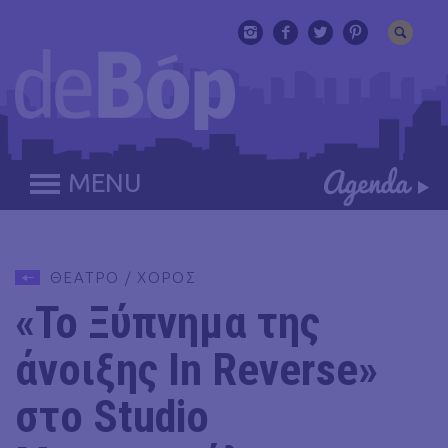
MENU
ΘΕΑΤΡΟ / ΧΟΡΟΣ
«Το Ξύπνημα της
άνοιξης In Reverse»
στο Studio