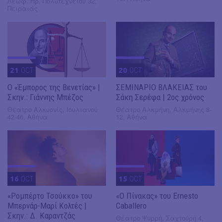
Λεωφ. Ηρ. Πολυτεχνείου 32,
Πειραιάς
21
OCT
20
OCT
Ο «Έμπορος της Βενετίας» |
ΣΕΜΙΝΑΡΙΟ ΒΛΑΚΕΙΑΣ του
Σκην.: Γιάννης Μπέζος
Σάκη Σερέφα | 2ος χρόνος
Θέατρο Αλκυονίς, Ιουλιανού
Θέατρο Αλκμήνη, Αλκμήνης 8-
42-46, Αθήνα
12, Αθήνα
16
OCT
15
OCT
«Ρομπέρτο Τσούκκο» του
«Ο Πίνακας» του Ernesto
Μπερνάρ-Μαρί Κολτές |
Caballero
Σκην.: Δ. Καραντζάς
Θέατρο Ψυρρή, Σαχτούρη 4,