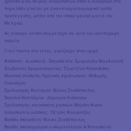
χρονικό μιας σειράς αναμνήσεων όπου η αναδρομή στο
παρελθόν γίνεται με έναν κινηματογραφικό τρόπο
προσέγγισης, μέσα από την υποκειμενική ματιά του
Μέλχιορ.
Ας γίνουμε λοιπόν συμμέτοχοι σε αυτή την αντίστροφη
πορεία.
Γιατί πάντα στο τέλος, γυρίζουμε στην αρχή.
Απόδοση - Διασκευή - Σκηνοθεσία: Σμαράγδα Μαγδαληνή
Σύμβουλος δραματουργίας: Τζωρτζίνα Κακουδάκη
Μουσική σύνθεση, Ηχητικός σχεδιασμός: Θοδωρής
Οικονόμου
Σχεδιασμός Φωτισμού: Μάνος Σταθόπουλος
Σκηνικά-Κοστούμια: Δήμητρα Λιάκουρα
Σχεδιασμός- κατασκευή μασκών: Μάρθα Φωκά
Διδασκαλία μάσκας: Πέτρος Αλαφούζος
Βοηθός σκηνοθέτη: Μάνος Σταθόπουλος
Βοηθός σκηνογράφου-ενδυματολόγου & Κατασκευή-