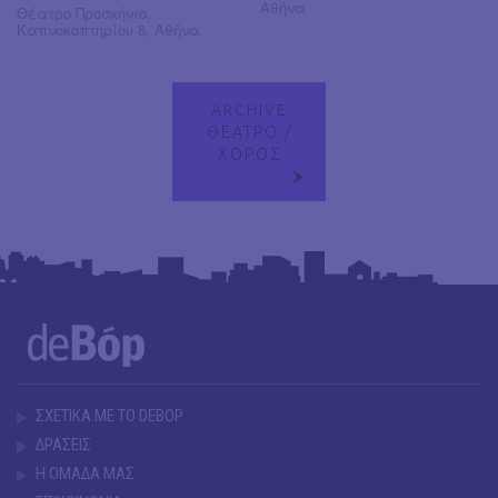
Αθήνα
Θέατρο Προσκήνιο,
Καπνοκοπτηρίου 8, Αθήνα
ARCHIVE
ΘΕΑΤΡΟ /
ΧΟΡΟΣ
ΣΧΕΤΙΚΑ ΜΕ ΤΟ DEBOP
ΔΡΑΣΕΙΣ
Η ΟΜΑΔΑ ΜΑΣ