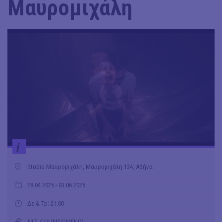
Μαυρομιχάλη
i
Studio Μαυρομιχάλη, Μαυρομιχάλη 134, Αθήνα
28.04.2025
- 03.06.2025
Δε & Τρ: 21.00
€17, €13 (ΜΕΙΩΜΕΝΟ)