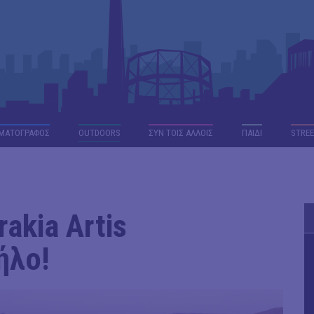
ΜΑΤΟΓΡΑΦΟΣ
OUTDΟORS
ΣΥΝ ΤΟΙΣ ΑΛΛΟΙΣ
ΠΑΙΔΙ
STREE
akia Artis
ήλο!