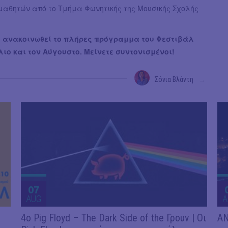
μαθητών από το Τμήμα Φωνητικής της Μουσικής Σχολής
 ανακοινωθεί το πλήρες πρόγραμμα του Φεστιβάλ
λιο και τον Αύγουστο. Μείνετε συντονισμένοι!
Σόνια Βλάντη
→
07
AUG
A
4ο Pig Floyd – The Dark Side of the Γρουν | Οι
AN