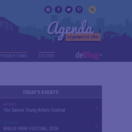
T FOOD N' TUNES
ΣΤΟ ΣΠΙΤΙ
TODAY'S EVENTS
ΜΟΥΣΙΚΗ
16o Samos Young Artists Festival
OUTDΟORS
ANILIO PARK FESTIVAL 2026