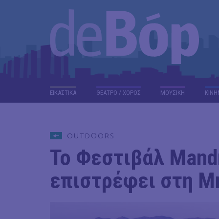
ΕΙΚΑΣΤΙΚΑ
ΘΕΑΤΡΟ / ΧΟΡΟΣ
ΜΟΥΣΙΚΗ
ΚΙΝΗ
OUTDΟORS
Το Φεστιβάλ Mandr
επιστρέφει στη Μ