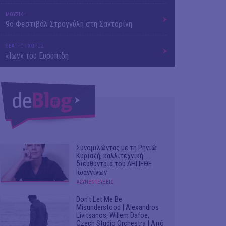
ΜΟΥΣΙΚΗ
9o Φεστιβάλ Στρογγύλη στη Σαντορίνη
ΘΕΑΤΡΟ / ΧΟΡΟΣ
«Ίων» του Ευρυπίδη
Συνομιλώντας με τη Ρηνιώ
Κυριαζή, καλλιτεχνική
διευθύντρια του ΔΗΠΕΘΕ
Ιωαννίνων
#ΣΥΝΕΝΤΕΥΞΕΙΣ
Don't Let Me Be
Misunderstood | Alexandros
Livitsanos, Willem Dafoe,
Czech Studio Orchestra | Από