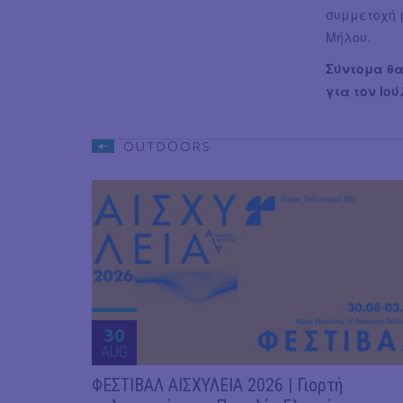
συμμετοχή 
Μήλου.
Σύντομα θα
για τον Ιού
OUTDΟORS
30
AUG
ΦΕΣΤΙΒΑΛ ΑΙΣΧΥΛΕΙΑ 2026 | Γιορτή