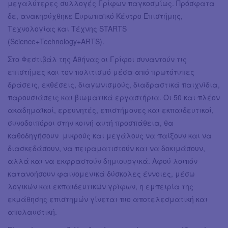
μεγαλύτερες συλλογές Γρίφων παγκοσμίως. Πρόσφατα
δε, ανακηρύχθηκε Ευρωπαϊκό Κέντρο Επιστήμης,
Τεχνολογίας και Τέχνης STARTS
(Science+Technology+ARTS).
Στο Φεστιβάλ της Αθήνας οι Γρίφοι συναντούν τις
επιστήμες και τον πολιτισμό μέσα από πρωτότυπες
δράσεις, εκθέσεις, διαγωνισμούς, διαδραστικά παιχνίδια,
παρουσιάσεις και βιωματικά εργαστήρια. Οι 50 και πλέον
ακαδημαϊκοί, ερευνητές, επιστήμονες και εκπαιδευτικοί,
συνοδοιπόροι στην κοινή αυτή προσπάθεια, θα
καθοδηγήσουν μικρούς και μεγάλους να παίξουν και να
διασκεδάσουν, να πειραματιστούν και να δοκιμάσουν,
αλλά και να εκφραστούν δημιουργικά. Αφού λοιπόν
κατανοήσουν φαινομενικά δύσκολες έννοιες, μέσω
λογικών και εκπαιδευτικών γρίφων, η εμπειρία της
εκμάθησης επιστημών γίνεται πιο αποτελεσματική και
απολαυστική.