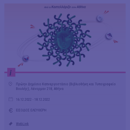
i
Πρώην Δημόσιο Καπνεργοστάσιο (Βιβλιοθήκη και Τυπογραφείο
Βουλής), Λένορμαν 218, Αθήνα
16.12.2022
- 18.12.2022
ΕΙΣΟΔΟΣ ΕΛΕΥΘΕΡΗ
WebLink