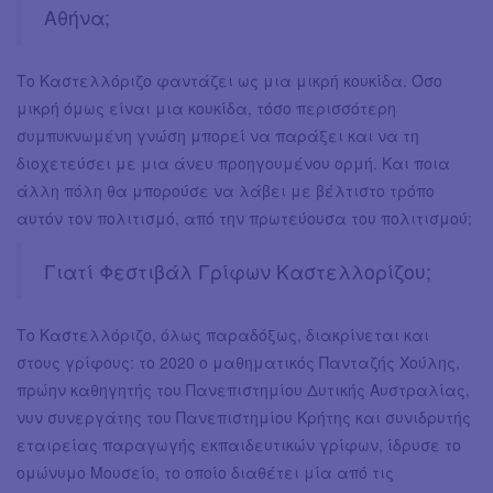
Αθήνα;
Το Καστελλόριζο φαντάζει ως μια μικρή κουκίδα. Όσο
μικρή όμως είναι μια κουκίδα, τόσο περισσότερη
συμπυκνωμένη γνώση μπορεί να παράξει και να τη
διοχετεύσει με μια άνευ προηγουμένου ορμή. Και ποια
άλλη πόλη θα μπορούσε να λάβει με βέλτιστο τρόπο
αυτόν τον πολιτισμό, από την πρωτεύουσα του πολιτισμού;
Γιατί Φεστιβάλ Γρίφων Καστελλορίζου;
Το Καστελλόριζο, όλως παραδόξως, διακρίνεται και
στους γρίφους: το 2020 ο μαθηματικός Πανταζής Χούλης,
πρώην καθηγητής του Πανεπιστημίου Δυτικής Αυστραλίας,
νυν συνεργάτης του Πανεπιστημίου Κρήτης και συνιδρυτής
εταιρείας παραγωγής εκπαιδευτικών γρίφων, ίδρυσε το
ομώνυμο Μουσείο, το οποίο διαθέτει μία από τις