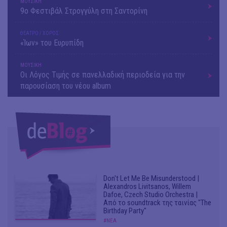
ΜΟΥΣΙΚΗ
9o Φεστιβάλ Στρογγύλη στη Σαντορίνη
ΘΕΑΤΡΟ / ΧΟΡΟΣ
«Ίων» του Ευρυπίδη
ΜΟΥΣΙΚΗ
Οι Λόγος Τιμής σε πανελλαδική περιοδεία για την
παρουσίαση του νέου album
Don't Let Me Be Misunderstood |
Alexandros Livitsanos, Willem
Dafoe, Czech Studio Orchestra |
Από το soundtrack της ταινίας "The
Birthday Party"
#ΝΕΑ