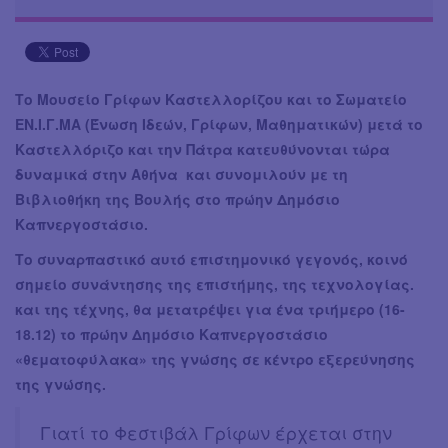
Το Μουσείο Γρίφων Καστελλορίζου και το Σωματείο
ΕΝ.Ι.Γ.ΜΑ (Ένωση Ιδεών, Γρίφων, Μαθηματικών) μετά το
Καστελλόριζο και την Πάτρα κατευθύνονται τώρα
δυναμικά στην Αθήνα και συνομιλούν με τη
Βιβλιοθήκη της Βουλής στο πρώην Δημόσιο
Καπνεργοστάσιο.
Το συναρπαστικό αυτό επιστημονικό γεγονός, κοινό
σημείο συνάντησης της επιστήμης, της τεχνολογίας.
και της τέχνης, θα μετατρέψει για ένα τριήμερο (16-
18.12) το πρώην Δημόσιο Καπνεργοστάσιο
«θεματοφύλακα» της γνώσης σε κέντρο εξερεύνησης
της γνώσης.
Γιατί το Φεστιβάλ Γρίφων έρχεται στην