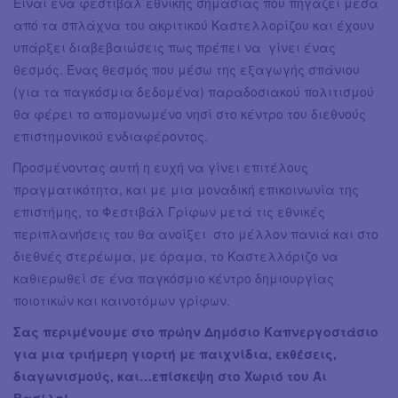
Είναι ένα φεστιβάλ εθνικής σημασίας που πηγάζει μέσα
από τα σπλάχνα του ακριτικού Καστελλορίζου και έχουν
υπάρξει διαβεβαιώσεις πως πρέπει να γίνει ένας
θεσμός. Ένας θεσμός που μέσω της εξαγωγής σπάνιου
(για τα παγκόσμια δεδομένα) παραδοσιακού πολιτισμού
θα φέρει το απομονωμένο νησί στο κέντρο του διεθνούς
επιστημονικού ενδιαφέροντος.
Προσμένοντας αυτή η ευχή να γίνει επιτέλους
πραγματικότητα, και με μια μοναδική επικοινωνία της
επιστήμης, το Φεστιβάλ Γρίφων μετά τις εθνικές
περιπλανήσεις του θα ανοίξει στο μέλλον πανιά και στο
διεθνές στερέωμα, με όραμα, το Καστελλόριζο να
καθιερωθεί σε ένα παγκόσμιο κέντρο δημιουργίας
ποιοτικών και καινοτόμων γρίφων.
Σας περιμένουμε στο πρώην Δημόσιο Καπνεργοστάσιο
για μια τριήμερη γιορτή με παιχνίδια, εκθέσεις,
διαγωνισμούς, και…επίσκεψη στο Χωριό του Άι