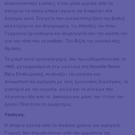
συγκλονιστικές εικόνες, είναι μόνο μερικά από τα
στοιχεία τα οποία μπορεί κανείς να διακρίνει στο
διήγημα αυτό. Στοιχεία που αντικατοπτρίζουν την βαθιά
καλλιέργεια του συγγραφέα, τις σπουδές του στην
Γερμανία (φιλοσοφία και ψυχολογία) και την αγάπη του
για τον τόπο που γεννήθηκε. Την Βιζύη της ανατολικής
Θράκης.
Το μικρό αυτό αριστούργημα, που πρωτοδημοσιεύτηκε το
1883, μεταφρασμένο στα γαλλικά στη Nouvelle Revue
[Νέα Επιθεώρηση], συνδυάζει την ρέουσα και
συναρπαστική αφήγηση με τους ζωντανούς διαλόγους, το
μυστήριο με την αγωνία, αλλά και το αίνιγμα που
πλανάται ήδη απο το άκουσμα και μόνο, του τίτλου του
έργου. Ποιό ήταν το αμάρτημα;
Υπόθεση:
Η ιστορία ξεκινά από τα παιδικά χρόνια του αφηγητή -
Γιωργή, που σημαδεύονται από την αρρώστια της