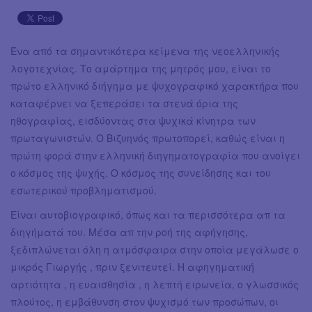
Ένα από τα σημαντικότερα κείμενα της νεοελληνικής
λογοτεχνίας. Το αμάρτημα της μητρός μου, είναι το
πρώτο ελληνικό διήγημα με ψυχογραφικό χαρακτήρα που
καταφέρνει να ξεπεράσει τα στενά όρια της
ηθογραφίας, εισδύοντας στα ψυχικά κίνητρα των
πρωταγωνιστών. Ο Βιζυηνός πρωτοπορεί, καθώς είναι η
πρώτη φορά στην ελληνική διηγηματογραφία που ανοίγει
ο κόσμος της ψυχής. Ο κόσμος της συνείδησης και του
εσωτερικού προβληματισμού.
Είναι αυτοβιογραφικό, όπως και τα περισσότερα απ τα
διηγήματά του. Μέσα απ την ροή της αφήγησης,
ξεδιπλώνεται όλη η ατμόσφαιρα στην οποία μεγάλωσε ο
μικρός Γιωργής , πριν ξενιτευτεί. Η αφηγηματική
αρτιότητα , η ευαισθησία , η λεπτή ειρωνεία, ο γλωσσικός
πλούτος, η εμβάθυνση στον ψυχισμό των προσώπων, οι