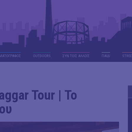
ΜΑΤΟΓΡΑΦΟΣ
OUTDΟORS
ΣΥΝ ΤΟΙΣ ΑΛΛΟΙΣ
ΠΑΙΔΙ
STREE
ggar Tour | Το
μου