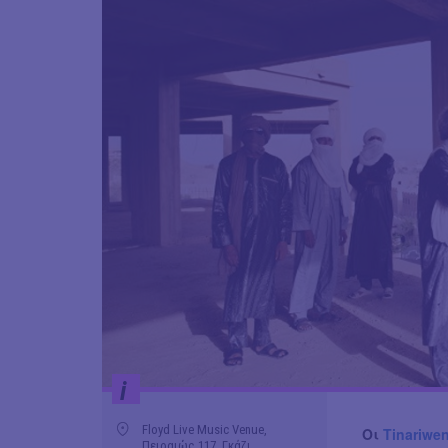
i
Floyd Live Music Venue,
Οι
Tinariwe
Πειραιώς 117, Γκάζι