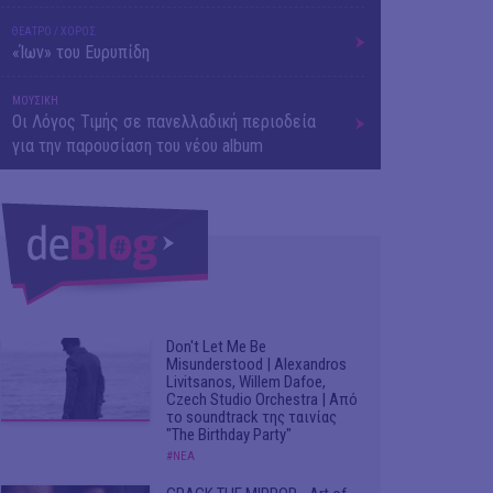
ΘΕΑΤΡΟ / ΧΟΡΟΣ
«Ίων» του Ευρυπίδη
ΜΟΥΣΙΚΗ
Οι Λόγος Τιμής σε πανελλαδική περιοδεία
για την παρουσίαση του νέου album
Don't Let Me Be
Misunderstood | Alexandros
Livitsanos, Willem Dafoe,
Czech Studio Orchestra | Από
το soundtrack της ταινίας
"The Birthday Party"
#ΝΕΑ