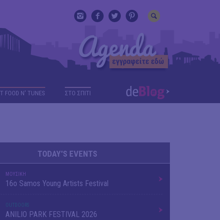
T FOOD N' TUNES
ΣΤΟ ΣΠΙΤΙ
TODAY'S EVENTS
ΜΟΥΣΙΚΗ
16o Samos Young Artists Festival
OUTDΟORS
ANILIO PARK FESTIVAL 2026