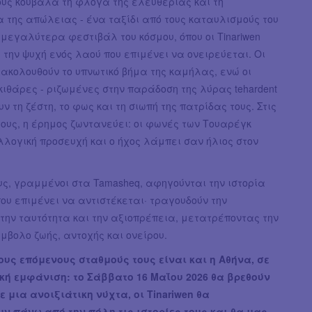
ους κουβαλά τη φλόγα της ελευθερίας και τη
 της απώλειας - ένα ταξίδι από τους καταυλισμούς του
μεγαλύτερα φεστιβάλ του κόσμου, όπου οι Tinariwen
την ψυχή ενός λαού που επιμένει να ονειρεύεται. Οι
 ακολουθούν το υπνωτικό βήμα της καμήλας, ενώ οι
κιθάρες - ριζωμένες στην παράδοση της λύρας tehardent
ν τη ζέστη, το φως και τη σιωπή της πατρίδας τους. Στις
ους, η έρημος ζωντανεύει: οι φωνές των Τουαρέγκ
λλογική προσευχή και ο ήχος λάμπει σαν ήλιος στον
ους, γραμμένοι στα Tamasheq, αφηγούνται την ιστορία
ου επιμένει να αντιστέκεται· τραγουδούν την
την ταυτότητα και την αξιοπρέπεια, μετατρέποντας την
μβολο ζωής, αντοχής και ονείρου.
ους επόμενους σταθμούς τους είναι και η Αθήνα, σε
κή εμφάνιση: το Σάββατο 16 Μαΐου 2026 θα βρεθούν
Σε μια ανοιξιάτικη νύχτα, οι Tinariwen θα
ν πάνω από την πόλη τις ιστορίες τους και θα μας