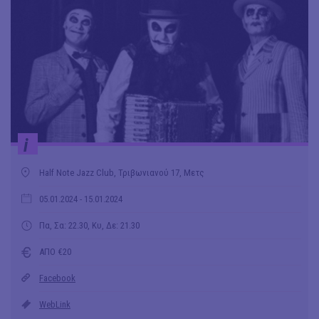
i
Half Note Jazz Club, Τριβωνιανού 17, Μετς
05.01.2024
- 15.01.2024
Πα, Σα: 22.30, Κυ, Δε: 21.30
ΑΠΟ €20
Facebook
WebLink