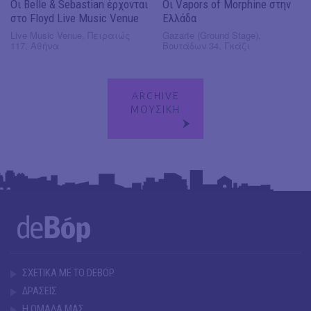
Οι Belle & Sebastian έρχονται
Οι Vapors of Morphine στην
στο Floyd Live Music Venue
Ελλάδα
Live Music Venue, Πειραιώς
Gazarte (Ground Stage),
117, Αθήνα
Βουτάδων 34, Γκάζι
ARCHIVE
ΜΟΥΣΙΚΗ
ΣΧΕΤΙΚΑ ΜΕ ΤΟ DEBOP
ΔΡΑΣΕΙΣ
Η ΟΜΑΔΑ ΜΑΣ