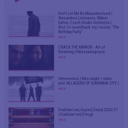
Don't Let Me Be Misunderstood |
Alexandros Livitsanos, Willem
Dafoe, Czech Studio Orchestra |
Από το soundtrack της ταινίας "The
Birthday Party"
#ΝΕΑ
CRACK THE MIRROR - Art of
Dreaming | Νέα κυκλοφορία
#ΝΕΑ
Venceremos | Νέο single + video
από VILLAGERS OF IOANNINA CITY |
#ΝΕΑ
Εναλλακτική Λυρική Σκηνή 2026/27
| Εναλλακτική Εποχή
#ΝΕΑ