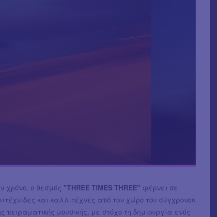
ν χρόνο, ο θεσμός
"THREE TIMES THREE"
φέρνει σε
ιτέχνιδες και καλλιτέχνες από τον χώρο του σύγχρονου
ης πειραματικής μουσικής, με στόχο τη δημιουργία ενός