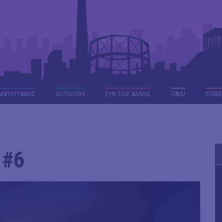
ΜΑΤΟΓΡΑΦΟΣ
OUTDΟORS
ΣΥΝ ΤΟΙΣ ΑΛΛΟΙΣ
ΠΑΙΔΙ
STREE
 #6