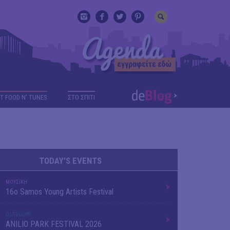
T FOOD N' TUNES
ΣΤΟ ΣΠΙΤΙ
TODAY'S EVENTS
ΜΟΥΣΙΚΗ
16o Samos Young Artists Festival
OUTDΟORS
ANILIO PARK FESTIVAL 2026