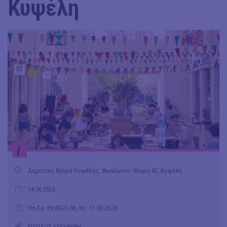
Κυψέλη
i
Δημοτική Αγορά Κυψέλης, Φωκίωνος Νέγρη 42, Κυψέλη
14.06.2026
Πα-Σα: 09.00-21.00, Κυ: 11.00-20.30
ΕΙΣΟΔΟΣ ΕΛΕΥΘΕΡΗ