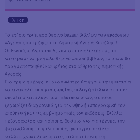
Το ετήσιο τριήμερο θερινό bazaar βιβλίων των εκδόσεων
«Άγρα» επιστρέφει στη Δημοτική Αγορά Κυψέλης !
Οι Εκδόσεις Άγρα υποδέχονται το καλοκαίρι με το
καθιερωμένο, μεγάλο θερινό bazaar βιβλίου, το οποίο θα
πραγματοποιηθεί και φέτος στο αίθριο της Δημοτικής
Αγοράς.
Για τρεις ημέρες, οι αναγνώστες θα έχουν την ευκαιρία
να ανακαλύψουν
μια ευρεία επιλογή τίτλων
από τον
σπουδαίο κατάλογο του εκδοτικού οίκου, ο οποίος
ξεχωρίζει διαχρονικά για την υψηλή τυπογραφική του
αισθητική και τις εμβληματικές του εκδόσεις. Βιβλία
πεζογραφίας και ποίησης, δοκίμια για τις τέχνες, την
ψυχανάλυση, τη φιλοσοφία, φωτογραφικά και
καλλιτεχνικά λευκώματα, τίτλοι αστυνομικής