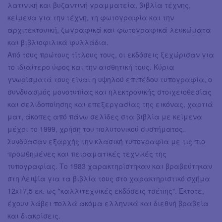
λατινική και βυζαντινή γραμματεία, βιβλία τέχνης,
κείμενα για την τέχνη, τη φωτογραφία και την
αρχιτεκτονική, ζωγραφικά και φωτογραφικά λευκώματα
και βιβλιοφιλικά φυλλάδια.
Από τους πρώτους τίτλους τους, οι εκδόσεις ξεχώρισαν για
το ιδιαίτερο ύφος και την αισθητική τους. Κύρια
γνωρίσματά τους είναι η υψηλού επιπέδου τυπογραφία, ο
συνδυασμός μονοτυπίας και ηλεκτρονικής στοιχειοθεσίας
και σελιδοποίησης και επεξεργασίας της εικόνας, χαρτιά
ματ, άκοπες από πάνω σελίδες στα βιβλία με κείμενα
μέχρι το 1999, χρήση του πολυτονικού συστήματος.
Συνδύασαν εξαρχής την κλασική τυπογραφία με τις πιο
προωθημένες και πειραματικές τεχνικές της
τυπογραφίας. Το 1983 χαρακτηρίστηκαν και βραβεύτηκαν
στη Λειψία για τα βιβλία τους στο χαρακτηριστικό σχήμα
12x17,5 εκ. ως "καλλιτεχνικές εκδόσεις τσέπης". Έκτοτε,
έχουν λάβει πολλά ακόμα ελληνικά και διεθνή βραβεία
και διακρίσεις.