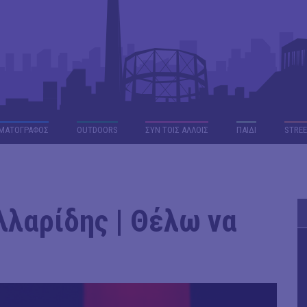
ΜΑΤΟΓΡΑΦΟΣ
OUTDΟORS
ΣΥΝ ΤΟΙΣ ΑΛΛΟΙΣ
ΠΑΙΔΙ
STREE
λαρίδης | Θέλω να