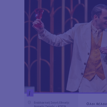
i
Εναλλακτική Σκηνή Εθνικής
Όλοι θέλου
Λυρικής Σκηνής – ΚΠΙΣΝ,