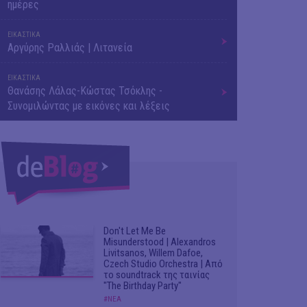
ημέρες
ΕΙΚΑΣΤΙΚΑ
Αργύρης Ραλλιάς | Λιτανεία
ΕΙΚΑΣΤΙΚΑ
Θανάσης Λάλας-Κώστας Τσόκλης -
Συνομιλώντας με εικόνες και λέξεις
Don't Let Me Be
Misunderstood | Alexandros
Livitsanos, Willem Dafoe,
Czech Studio Orchestra | Από
το soundtrack της ταινίας
"The Birthday Party"
#ΝΕΑ