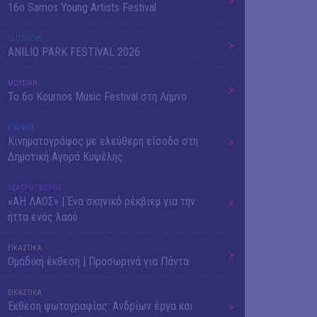
16o Samos Young Artists Festival
OUTDΟORS
ANILIO PARK FESTIVAL 2026
ΜΟΥΣΙΚΗ
Το 6ο Kournos Music Festival στη Λήμνο
ΚΙΝ/ΦΟΣ
Κινηματογράφος με ελεύθερη είσοδο στη
Δημοτική Αγορά Κυψέλης
ΘΕΑΤΡΟ / ΧΟΡΟΣ
«ΑΗ ΛΑΟΣ» | Ένα σκηνικό ρέκβιεμ για την
ήττα ενός λαού
ΕΙΚΑΣΤΙΚΑ
Ομαδική έκθεση | Προσωρινά για Πάντα
ΕΙΚΑΣΤΙΚΑ
Έκθεση φωτογραφίας: Ανδρίων έργα και