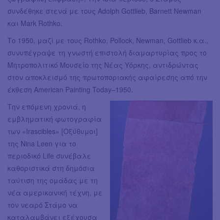
συνδέθηκε στενά με τους Adolph Gottlieb, Barnett Newman
και Mark Rothko.
Το 1950, μαζί με τους Rothko, Pollock, Newman, Gottlieb κ.α.,
συνυπέγραψε τη γνωστή επιστολή διαμαρτυρίας προς το
Μητροπολιτικό Μουσείο της Νέας Υόρκης, αντιδρώντας
στον αποκλεισμό της πρωτοποριακής αφαίρεσης από την
έκθεση American Painting Today–1950.
Την επόμενη χρονιά, η
εμβληματική φωτογραφία
των «Irascibles» [Οξύθυμοι]
της Nina Leen για το
περιοδικό Life συνέβαλε
καθοριστικά στη δημόσια
ταύτιση της ομάδας με τη
νέα αμερικανική τέχνη, με
τον νεαρό Στάμο να
καταλαμβάνει εξέχουσα