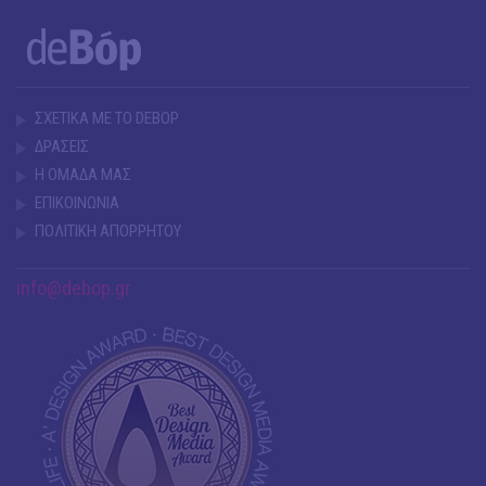
ΣΧΕΤΙΚΑ ΜΕ ΤΟ DEBOP
ΔΡΑΣΕΙΣ
Η ΟΜΑΔΑ ΜΑΣ
ΕΠΙΚΟΙΝΩΝΙΑ
ΠΟΛΙΤΙΚΗ ΑΠΟΡΡΗΤΟΥ
info@debop.gr