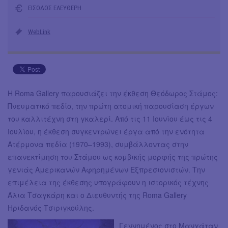
ΕΙΣΟΔΟΣ ΕΛΕΥΘΕΡΗ
WebLink
Η Roma Gallery παρουσιάζει την έκθεση Θεόδωρος Στάμος:
Πνευματικό πεδίο, την πρώτη ατομική παρουσίαση έργων
του καλλιτέχνη στη γκαλερί. Από τις 11 Ιουνίου έως τις 4
Ιουλίου, η έκθεση συγκεντρώνει έργα από την ενότητα
Ατέρμονα πεδία (1970–1993), συμβάλλοντας στην
επανεκτίμηση του Στάμου ως κομβικής μορφής της πρώτης
γενιάς Αμερικανών Αφηρημένων Εξπρεσιονιστών. Την
επιμέλεια της έκθεσης υπογράφουν η ιστορικός τέχνης
Άλια Τσαγκάρη και ο Διευθυντής της Roma Gallery
Ηριδανός Τσιριγκούλης.
Γεννημένος στο Μανχάταν