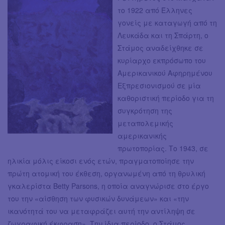
το 1922 από Έλληνες
γονείς με καταγωγή από τη
Λευκάδα και τη Σπάρτη, ο
Στάμος αναδείχθηκε σε
κυρίαρχο εκπρόσωπο του
Αμερικανικού Αφηρημένου
Εξπρεσιονισμού σε μία
καθοριστική περίοδο για τη
συγκρότηση της
μεταπολεμικής
αμερικανικής
πρωτοπορίας. Το 1943, σε
ηλικία μόλις είκοσι ενός ετών, πραγματοποίησε την
πρώτη ατομική του έκθεση, οργανωμένη από τη θρυλική
γκαλερίστα Betty Parsons, η οποία αναγνώρισε στο έργο
του την «αίσθηση των φυσικών δυνάμεων» και «την
ικανότητά του να μεταφράζει αυτή την αντίληψη σε
ζωγραφική έκφραση». Την ίδια περίοδο, ο Στάμος