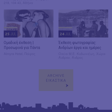
218, 104 43, Αθήνα
25
JUL
24
JUL
Ομαδική έκθεση |
Έκθεση φωτογραφίας:
Προσωρινά για Πάντα
Ανδρίων έργα και ημέρες
Almyra Hotel, Πάφος
Οικία Μ.Ε. Κυδωνιέως, Χώρα
Άνδρου, Άνδρος
ARCHIVE
ΕΙΚΑΣΤΙΚΑ