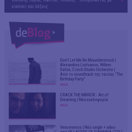
εικόνες και λέξεις
Don't Let Me Be Misunderstood |
Alexandros Livitsanos, Willem
Dafoe, Czech Studio Orchestra |
Από το soundtrack της ταινίας "The
Birthday Party"
#ΝΕΑ
CRACK THE MIRROR - Art of
Dreaming | Νέα κυκλοφορία
#ΝΕΑ
Venceremos | Νέο single + video
από VILLAGERS OF IOANNINA CITY |