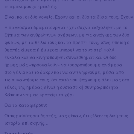
«παράνομους» εραστές.
Είναι και οι δύο γονείς. Έχουν και οι δύο τα δίκια τους. Έχου
Η παγκόσμια δραματουργία έχει συχνά ασχοληθεί με το
ζήτημα των ανθρώπινων σχέσεων, με τις ανάγκες των δύο
φύλων, με τα θέλω τους και τα πρέπει τους, ίσως επειδή ο
θεατής άμεσα ή έμμεσα μπορεί να ταυτιστεί πολύ
εύκολα και να κινητοποιηθεί συναισθηματικά. Οι δύο
ήρωες μάς «προσκαλούν» να ισορροπήσουμε ανάμεσα
στο γέλιο και το δάκρυ και να αντιληφθούμε, μέσα από
τις συναντήσεις τους, ότι αυτό που ψάχνουμε όλοι μας στο
τέλος της ημέρας είναι η ουσιαστική συντροφικότητα.
Κάποιον να μας κρατάει το χέρι.
Θα τα καταφέρουν;
Οι περισσότεροι θεατές, μας είπαν, ότι είδαν τη δική τους
ιστορία επί σκηνής…
Συντελεστές