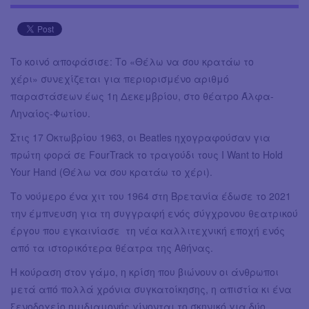
Το κοινό αποφάσισε: Το «Θέλω να σου κρατάω το
χέρι» συνεχίζεται για περιορισμένο αριθμό
παραστάσεων έως 1η Δεκεμβρίου, στο θέατρο Άλφα-
Ληναίος-Φωτίου.
Στις 17 Οκτωβρίου 1963, οι Beatles ηχογραφούσαν για
πρώτη φορά σε FourTrack το τραγούδι τους I Want to Hold
Your Hand (Θέλω να σου κρατάω το χέρι).
Το νούμερο ένα χιτ του 1964 στη Βρετανία έδωσε το 2021
την έμπνευση για τη συγγραφή ενός σύγχρονου θεατρικού
έργου που εγκαινίασε τη νέα καλλιτεχνική εποχή ενός
από τα ιστορικότερα θέατρα της Αθήνας.
Η κούραση στον γάμο, η κρίση που βιώνουν οι άνθρωποι
μετά από πολλά χρόνια συγκατοίκησης, η απιστία κι ένα
ξενοδοχείο ημιδιαμονής γίνονται το σκηνικό για δύο