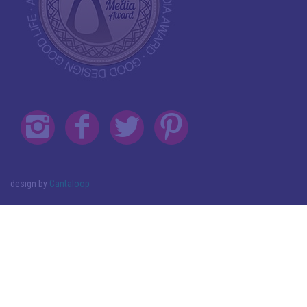
design by
Cantaloop